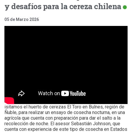
y desafíos para la cereza chilena
05 de Marzo 2026
isitamos el huerto de cerezas El Toro en Bulnes, región de
Ñuble, para realizar un ensayo de cosecha nocturna, en una
agrícola que cuenta con preparación para dar el salto a la
recolección de noche. El asesor Sebastián Johnson, que
cuenta con experiencia de este tipo de cosecha en Estados