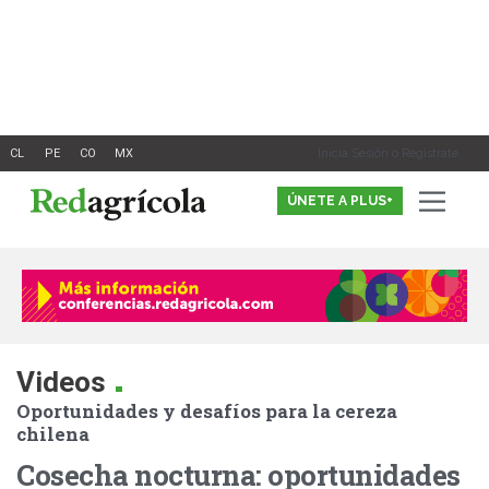
Ir
al
contenido
Inicia Sesión o Registrate
ÚNETE A PLUS+
.
Videos
Oportunidades y desafíos para la cereza
chilena
Cosecha nocturna: oportunidades