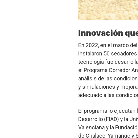
Innovación que
En 2022, en el marco del 
instalaron 50 secadores 
tecnología fue desarroll
el Programa Corredor And
análisis de las condicio
y simulaciones y mejoras
adecuado a las condicio
El programa lo ejecutan 
Desarrollo (FIAD) y la Un
Valenciana y la Fundació
de Chalaco, Yamango y 