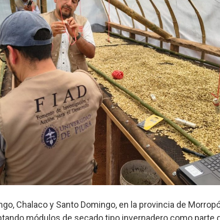
ngo, Chalaco y Santo Domingo, en la provincia de Morropón
ptando módulos de secado tipo invernadero como parte 