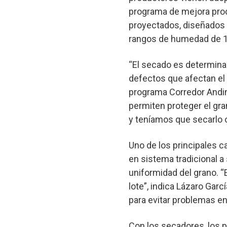
programa de mejora produ
proyectados, diseñados p
rangos de humedad de 11
“El secado es determinant
defectos que afectan el 
programa Corredor Andino
permiten proteger el gran
y teníamos que secarlo 
Uno de los principales c
en sistema tradicional a
uniformidad del grano. “
lote”, indica Lázaro Ga
para evitar problemas e
Con los secadores, los 