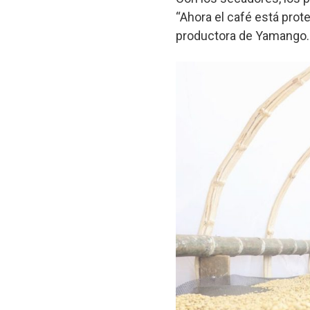
“Ahora el café está prot
productora de Yamango.