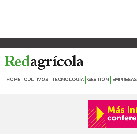
Ir
al
contenido
HOME
CULTIVOS
TECNOLOGÍA
GESTIÓN
EMPRESAS