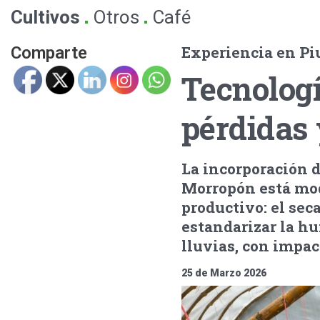
.
.
Cultivos
Otros
Café
Experiencia en Pi
Comparte
Tecnologí
pérdidas 
La incorporación d
Morropón está modi
productivo: el sec
estandarizar la h
lluvias, con impac
25 de Marzo 2026