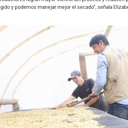
egido y podemos manejar mejor el secado”, señala Elizab