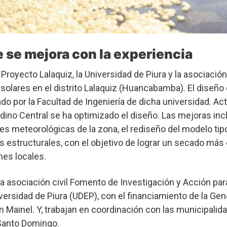
 se mejora con la experiencia
Proyecto Lalaquiz, la Universidad de Piura y la asociació
solares en el distrito Lalaquiz (Huancabamba). El diseño
ado por la Facultad de Ingeniería de dicha universidad. A
ino Central se ha optimizado el diseño. Las mejoras inc
nes meteorológicas de la zona, el rediseño del modelo tip
 estructurales, con el objetivo de lograr un secado más 
nes locales.
la asociación civil Fomento de Investigación y Acción par
iversidad de Piura (UDEP), con el financiamiento de la Gene
n Mainel. Y, trabajan en coordinación con las municipalida
Santo Domingo.