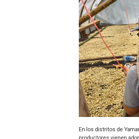
En los distritos de Yama
productores vienen ado