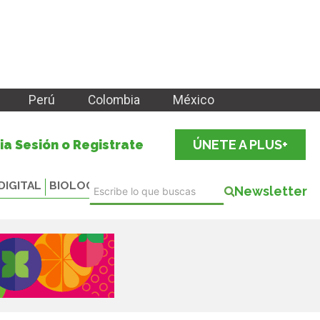
Perú
Colombia
México
cia Sesión o Registrate
ÚNETE A PLUS+
DIGITAL
BIOLOGICALS
Newsletter