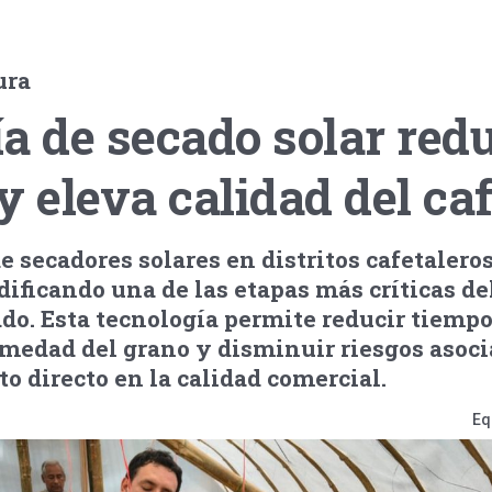
ura
a de secado solar red
y eleva calidad del ca
e secadores solares en distritos cafetalero
ficando una de las etapas más críticas de
ado. Esta tecnología permite reducir tiempo
umedad del grano y disminuir riesgos asoci
to directo en la calidad comercial.
Eq