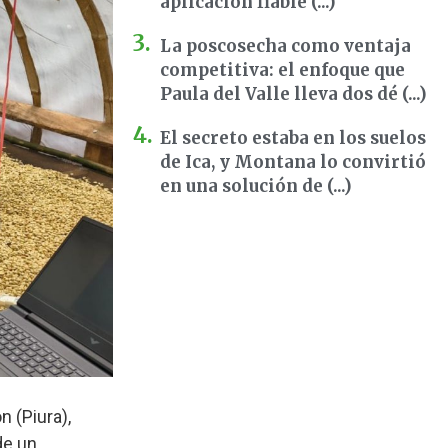
aplicación fiable (...)
La poscosecha como ventaja
competitiva: el enfoque que
Paula del Valle lleva dos dé (...)
El secreto estaba en los suelos
de Ica, y Montana lo convirtió
en una solución de (...)
 (Piura),
de un