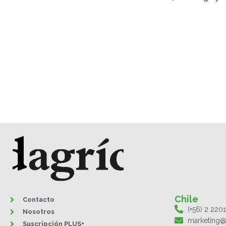
Chile
Contacto
(+56) 2 220
Nosotros
marketing@
Suscripción PLUS+