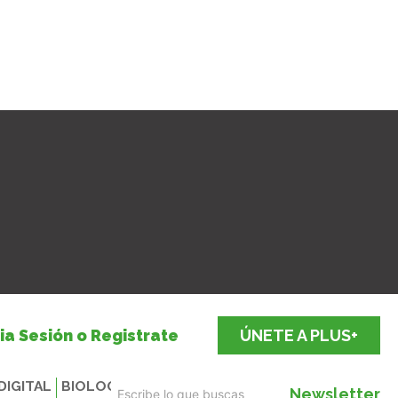
cia Sesión o Registrate
ÚNETE A PLUS+
DIGITAL
BIOLOGICALS
Newsletter