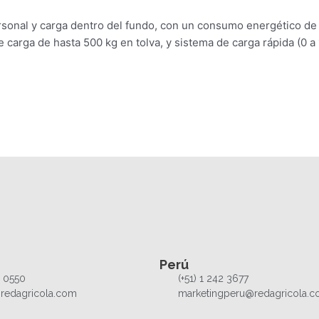
personal y carga dentro del fundo, con un consumo energético de
carga de hasta 500 kg en tolva, y sistema de carga rápida (0 a
Perú
1 0550
(+51) 1 242 3677
redagricola.com
marketingperu@redagricola.