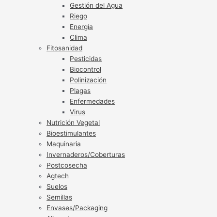
Gestión del Agua
Riego
Energía
Clima
Fitosanidad
Pesticidas
Biocontrol
Polinización
Plagas
Enfermedades
Virus
Nutrición Vegetal
Bioestimulantes
Maquinaria
Invernaderos/Coberturas
Postcosecha
Agtech
Suelos
Semillas
Envases/Packaging