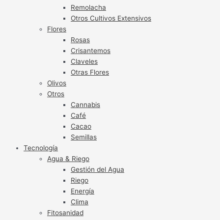
Remolacha
Otros Cultivos Extensivos
Flores
Rosas
Crisantemos
Claveles
Otras Flores
Olivos
Otros
Cannabis
Café
Cacao
Semillas
Tecnología
Agua & Riego
Gestión del Agua
Riego
Energía
Clima
Fitosanidad