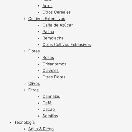
Arroz
Otros Cereales
Cultivos Extensivos
Caña de Azúcar
Palma
Remolacha
Otros Cultivos Extensivos
Flores
Rosas
Crisantemos
Claveles
Otras Flores
Olivos
Otros
Cannabis
Café
Cacao
Semillas
Tecnología
Agua & Riego