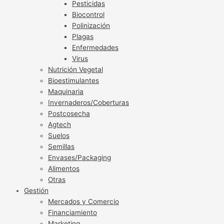
Pesticidas
Biocontrol
Polinización
Plagas
Enfermedades
Virus
Nutrición Vegetal
Bioestimulantes
Maquinaria
Invernaderos/Coberturas
Postcosecha
Agtech
Suelos
Semillas
Envases/Packaging
Alimentos
Otras
Gestión
Mercados y Comercio
Financiamiento
Marketing