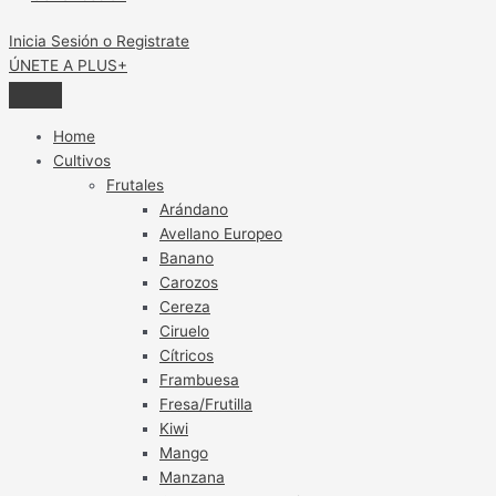
Inicia Sesión o Registrate
ÚNETE A PLUS+
Home
Cultivos
Frutales
Arándano
Avellano Europeo
Banano
Carozos
Cereza
Ciruelo
Cítricos
Frambuesa
Fresa/Frutilla
Kiwi
Mango
Manzana