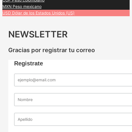
COP
Peso colombiano
MXN
Peso mexicano
USD
Dólar de los Estados Unidos (US)
NEWSLETTER
Gracias por registrar tu correo
Registrate