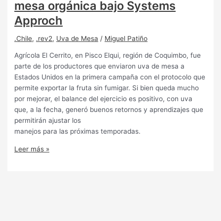
mesa orgánica bajo Systems
Approch
.Chile
,
.rev2
,
Uva de Mesa
/
Miguel Patiño
Agrícola El Cerrito, en Pisco Elqui, región de Coquimbo, fue
parte de los productores que enviaron uva de mesa a
Estados Unidos en la primera campaña con el protocolo que
permite exportar la fruta sin fumigar. Si bien queda mucho
por mejorar, el balance del ejercicio es positivo, con uva
que, a la fecha, generó buenos retornos y aprendizajes que
permitirán ajustar los
manejos para las próximas temporadas.
Leer más »