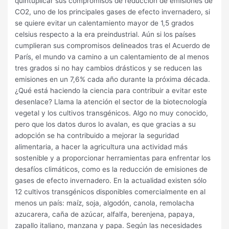
quintuplicar sus compromisos de reducción de emisiones de
CO2, uno de los principales gases de efecto invernadero, si
se quiere evitar un calentamiento mayor de 1,5 grados
celsius respecto a la era preindustrial. Aún si los países
cumplieran sus compromisos delineados tras el Acuerdo de
París, el mundo va camino a un calentamiento de al menos
tres grados si no hay cambios drásticos y se reducen las
emisiones en un 7,6% cada año durante la próxima década.
¿Qué está haciendo la ciencia para contribuir a evitar este
desenlace? Llama la atención el sector de la biotecnología
vegetal y los cultivos transgénicos. Algo no muy conocido,
pero que los datos duros lo avalan, es que gracias a su
adopción se ha contribuido a mejorar la seguridad
alimentaria, a hacer la agricultura una actividad más
sostenible y a proporcionar herramientas para enfrentar los
desafíos climáticos, como es la reducción de emisiones de
gases de efecto invernadero. En la actualidad existen sólo
12 cultivos transgénicos disponibles comercialmente en al
menos un país: maíz, soja, algodón, canola, remolacha
azucarera, caña de azúcar, alfalfa, berenjena, papaya,
zapallo italiano, manzana y papa. Según las necesidades