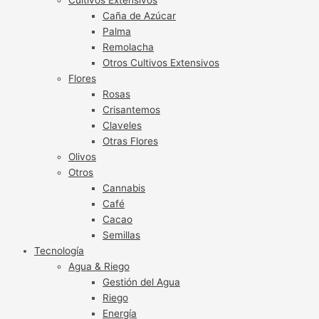
Caña de Azúcar
Palma
Remolacha
Otros Cultivos Extensivos
Flores
Rosas
Crisantemos
Claveles
Otras Flores
Olivos
Otros
Cannabis
Café
Cacao
Semillas
Tecnología
Agua & Riego
Gestión del Agua
Riego
Energía