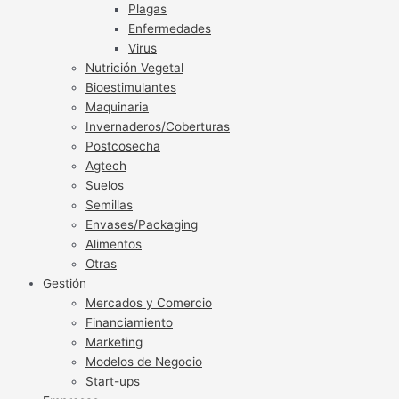
Plagas
Enfermedades
Virus
Nutrición Vegetal
Bioestimulantes
Maquinaria
Invernaderos/Coberturas
Postcosecha
Agtech
Suelos
Semillas
Envases/Packaging
Alimentos
Otras
Gestión
Mercados y Comercio
Financiamiento
Marketing
Modelos de Negocio
Start-ups