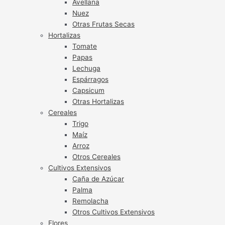
Avellana
Nuez
Otras Frutas Secas
Hortalizas
Tomate
Papas
Lechuga
Espárragos
Capsicum
Otras Hortalizas
Cereales
Trigo
Maíz
Arroz
Otros Cereales
Cultivos Extensivos
Caña de Azúcar
Palma
Remolacha
Otros Cultivos Extensivos
Flores