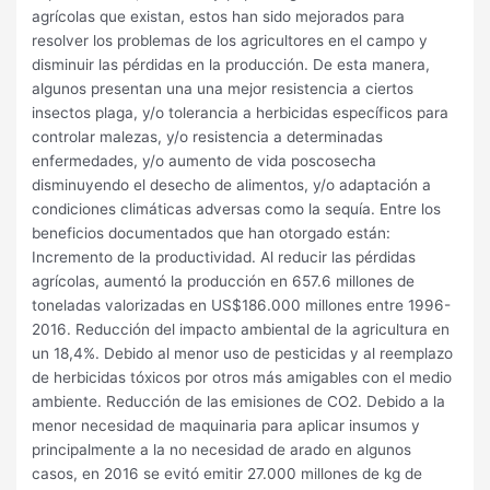
agrícolas que existan, estos han sido mejorados para
resolver los problemas de los agricultores en el campo y
disminuir las pérdidas en la producción. De esta manera,
algunos presentan una una mejor resistencia a ciertos
insectos plaga, y/o tolerancia a herbicidas específicos para
controlar malezas, y/o resistencia a determinadas
enfermedades, y/o aumento de vida poscosecha
disminuyendo el desecho de alimentos, y/o adaptación a
condiciones climáticas adversas como la sequía. Entre los
beneficios documentados que han otorgado están:
Incremento de la productividad. Al reducir las pérdidas
agrícolas, aumentó la producción en 657.6 millones de
toneladas valorizadas en US$186.000 millones entre 1996-
2016. Reducción del impacto ambiental de la agricultura en
un 18,4%. Debido al menor uso de pesticidas y al reemplazo
de herbicidas tóxicos por otros más amigables con el medio
ambiente. Reducción de las emisiones de CO2. Debido a la
menor necesidad de maquinaria para aplicar insumos y
principalmente a la no necesidad de arado en algunos
casos, en 2016 se evitó emitir 27.000 millones de kg de