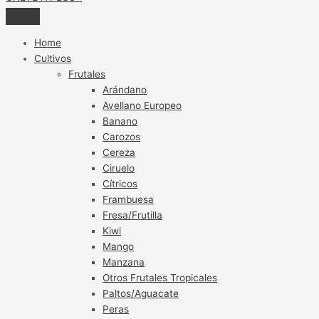
Home
Cultivos
Frutales
Arándano
Avellano Europeo
Banano
Carozos
Cereza
Ciruelo
Cítricos
Frambuesa
Fresa/Frutilla
Kiwi
Mango
Manzana
Otros Frutales Tropicales
Paltos/Aguacate
Peras