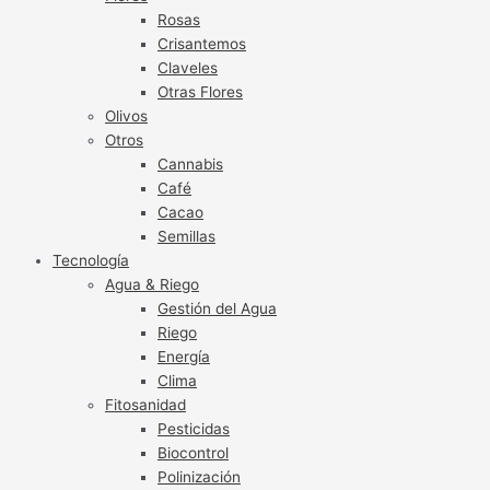
Rosas
Crisantemos
Claveles
Otras Flores
Olivos
Otros
Cannabis
Café
Cacao
Semillas
Tecnología
Agua & Riego
Gestión del Agua
Riego
Energía
Clima
Fitosanidad
Pesticidas
Biocontrol
Polinización