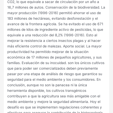
CO2, lo que equivale a sacar de circulación por un año a
16,7 millones de autos. Conservación de la biodiversidad. La
mayor producción (1996-2016) permitió ahorrar el uso de
183 millones de hectáreas, evitando desforestación y el
avance de la frontera agrícola. Se ha evitado el uso de 671
millones de kilos de ingrediente activo de pesticidas, lo que
equivale a una reducción del 8,2% (1996-2016). Esto al
mejorar la resistencia a ciertos insectos plagas y al hacer
más eficiente control de malezas. Aporte social. La mayor
productividad ha permitido mejorar de la situación
económica de 17 millones de pequeños agricultores, y sus
familias. Evaluación de su inocuidad. son los únicos cultivos
que para poder ser comercializados deben previamente
pasar por una etapa de análisis de riesgo que garantice su
seguridad para el medio ambiente y los consumidores. En
conclusión, aunque no son la panacea ni la única
herramienta disponible, los cultivos transgénicos
contribuyen a que la agricultura sea más amigable con el
medio ambiente y mejore la seguridad alimentaria. Hoy el
desafío es que se implementen regulaciones coherentes y
efectivas para asegurar la contribución de la biotecnología