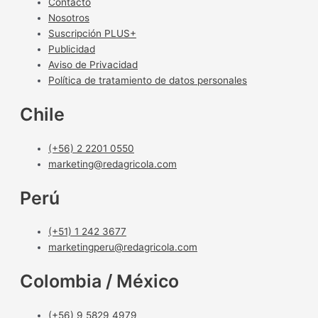
Contacto
Nosotros
Suscripción PLUS+
Publicidad
Aviso de Privacidad
Política de tratamiento de datos personales
Chile
(+56) 2 2201 0550
marketing@redagricola.com
Perú
(+51) 1 242 3677
marketingperu@redagricola.com
Colombia / México
(+56) 9 5829 4979