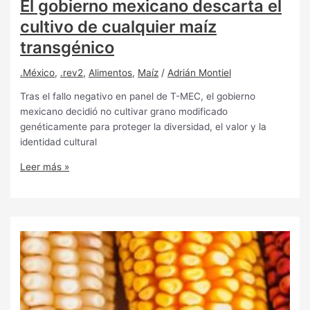
El gobierno mexicano descarta el
cultivo de cualquier maíz
transgénico
.México
,
.rev2
,
Alimentos
,
Maíz
/
Adrián Montiel
Tras el fallo negativo en panel de T-MEC, el gobierno
mexicano decidió no cultivar grano modificado
genéticamente para proteger la diversidad, el valor y la
identidad cultural
Leer más »