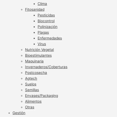
Clima
Fitosanidad
Pesticidas
Biocontrol
Polinización
Plagas
Enfermedades
Virus
Nutrición Vegetal
Bioestimulantes
Maquinaria
Invernaderos/Coberturas
Postcosecha
Agtech
Suelos
Semillas
Envases/Packaging
Alimentos
Otras
Gestión