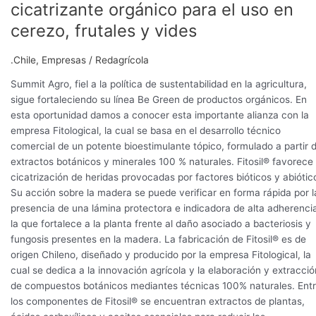
cicatrizante orgánico para el uso en
cerezo, frutales y vides
.Chile
,
Empresas
/
Redagrícola
Summit Agro, fiel a la política de sustentabilidad en la agricultura,
sigue fortaleciendo su línea Be Green de productos orgánicos. En
esta oportunidad damos a conocer esta importante alianza con la
empresa Fitological, la cual se basa en el desarrollo técnico
comercial de un potente bioestimulante tópico, formulado a partir 
extractos botánicos y minerales 100 % naturales. Fitosil® favorece 
cicatrización de heridas provocadas por factores bióticos y abiótic
Su acción sobre la madera se puede verificar en forma rápida por l
presencia de una lámina protectora e indicadora de alta adherenci
la que fortalece a la planta frente al daño asociado a bacteriosis y
fungosis presentes en la madera. La fabricación de Fitosil® es de
origen Chileno, diseñado y producido por la empresa Fitological, la
cual se dedica a la innovación agrícola y la elaboración y extracció
de compuestos botánicos mediantes técnicas 100% naturales. Ent
los componentes de Fitosil® se encuentran extractos de plantas,