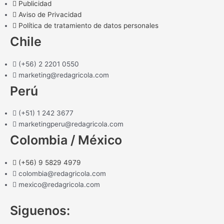
Publicidad
Aviso de Privacidad
Política de tratamiento de datos personales
Chile
(+56) 2 2201 0550
marketing@redagricola.com
Perú
(+51) 1 242 3677
marketingperu@redagricola.com
Colombia / México
(+56) 9 5829 4979
colombia@redagricola.com
mexico@redagricola.com
Siguenos: