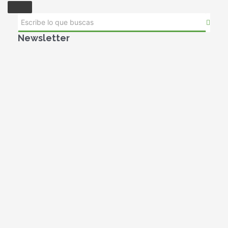
Newsletter