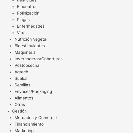
Pesticidas
Biocontrol
Polinización
Plagas
Enfermedades
Virus
Nutrición Vegetal
Bioestimulantes
Maquinaria
Invernaderos/Coberturas
Postcosecha
Agtech
Suelos
Semillas
Envases/Packaging
Alimentos
Otras
Gestión
Mercados y Comercio
Financiamiento
Marketing