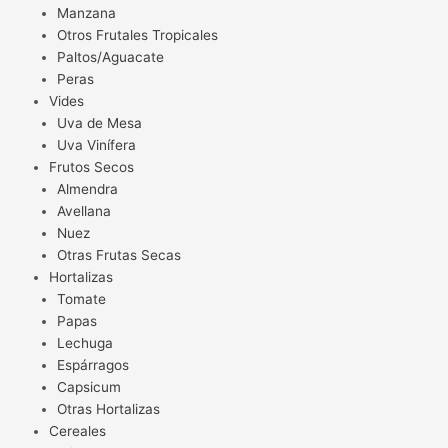
Manzana
Otros Frutales Tropicales
Paltos/Aguacate
Peras
Vides
Uva de Mesa
Uva Vinífera
Frutos Secos
Almendra
Avellana
Nuez
Otras Frutas Secas
Hortalizas
Tomate
Papas
Lechuga
Espárragos
Capsicum
Otras Hortalizas
Cereales