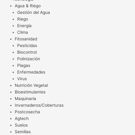
Agua & Riego
Gestión del Agua
Riego
Energía
Clima
Fitosanidad
Pesticidas
Biocontrol
Polinización
Plagas
Enfermedades
Virus
Nutrición Vegetal
Bioestimulantes
Maquinaria
Invernaderos/Coberturas
Postcosecha
Agtech
Suelos
Semillas