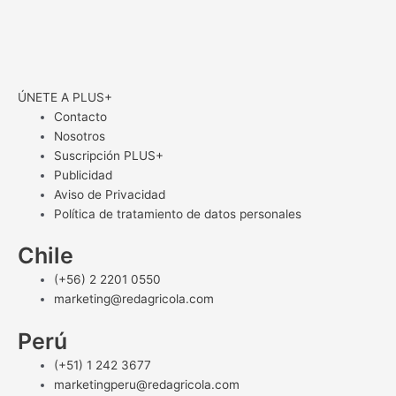
ÚNETE A PLUS+
Contacto
Nosotros
Suscripción PLUS+
Publicidad
Aviso de Privacidad
Política de tratamiento de datos personales
Chile
(+56) 2 2201 0550
marketing@redagricola.com
Perú
(+51) 1 242 3677
marketingperu@redagricola.com