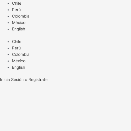
Ir
Chile
al
Perú
contenido
Colombia
México
English
Chile
Perú
Colombia
México
English
Inicia Sesión o Registrate