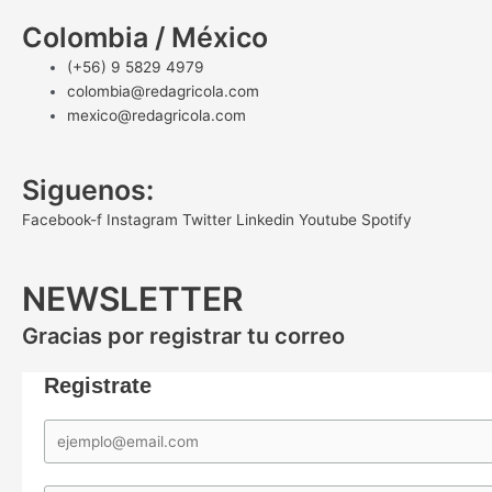
Colombia / México
(+56) 9 5829 4979
colombia@redagricola.com
mexico@redagricola.com
Siguenos:
Facebook-f
Instagram
Twitter
Linkedin
Youtube
Spotify
NEWSLETTER
Gracias por registrar tu correo
Registrate