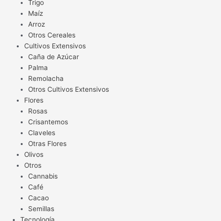
Trigo
Maíz
Arroz
Otros Cereales
Cultivos Extensivos
Caña de Azúcar
Palma
Remolacha
Otros Cultivos Extensivos
Flores
Rosas
Crisantemos
Claveles
Otras Flores
Olivos
Otros
Cannabis
Café
Cacao
Semillas
Tecnología