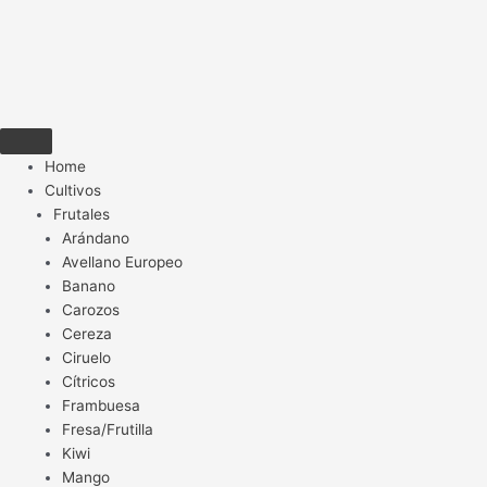
Home
Cultivos
Frutales
Arándano
Avellano Europeo
Banano
Carozos
Cereza
Ciruelo
Cítricos
Frambuesa
Fresa/Frutilla
Kiwi
Mango