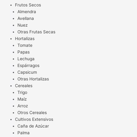
Frutos Secos
Almendra
Avellana
Nuez
Otras Frutas Secas
Hortalizas
Tomate
Papas
Lechuga
Espárragos
Capsicum
Otras Hortalizas
Cereales
Trigo
Maíz
Arroz
Otros Cereales
Cultivos Extensivos
Caña de Azúcar
Palma