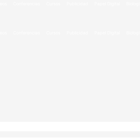
eos
Conferencias
Cursos
Publicidad
Papel Digital
Biologi
eos
Conferencias
Cursos
Publicidad
Papel Digital
Biologi