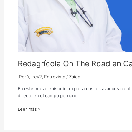
Redagrícola On The Road en Cañe
.Perú
,
.rev2
,
Entrevista
/
Zaida
En este nuevo episodio, exploramos los avances cientí
directo en el campo peruano.
Leer más »