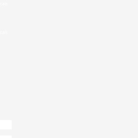
cals
cals