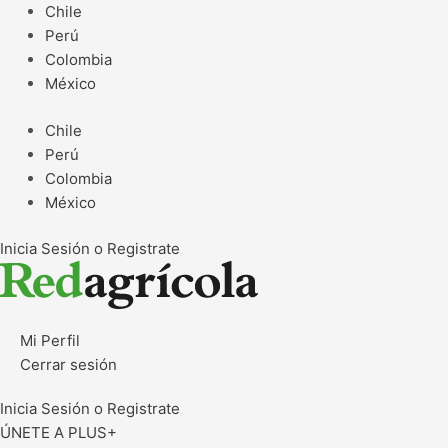
Ir
Chile
al
Perú
contenido
Colombia
México
Chile
Perú
Colombia
México
Inicia Sesión o Registrate
Mi Perfil
Cerrar sesión
Inicia Sesión o Registrate
ÚNETE A PLUS+