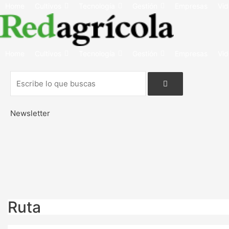
Home
Cultivos
Tecnología
Gestión
Empresas
Vid
Home
Cultivos
Tecnología
Gestión
Empresas
Vid
Newsletter
Ruta