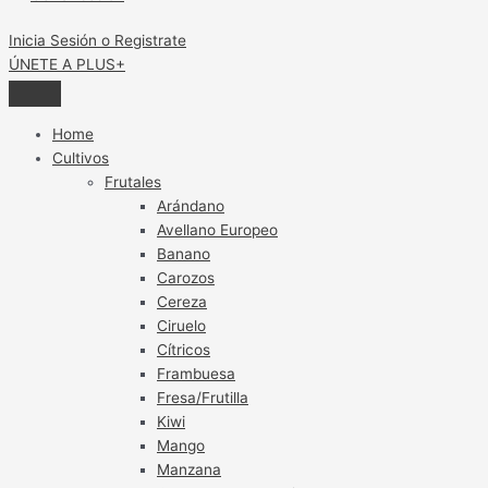
Inicia Sesión o Registrate
ÚNETE A PLUS+
Home
Cultivos
Frutales
Arándano
Avellano Europeo
Banano
Carozos
Cereza
Ciruelo
Cítricos
Frambuesa
Fresa/Frutilla
Kiwi
Mango
Manzana