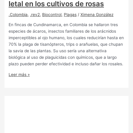
letal en los cultivos de rosas
.Colombia
,
.rev2
,
Biocontrol
,
Plagas
/
Ximena González
En fincas de Cundinamarca, en Colombia se hallaron tres
especies de ácaros, insectos familiares de los arácnidos
imperceptibles al ojo humano, los cuales reducirían hasta en
70% la plaga de tisanópteros, trips o arañuelas, que chupan
la savia de las plantas. Su uso sería una alternativa
biológica al uso de plaguicidas con químicos, que a largo
plazo pueden perder efectividad e incluso dañar los rosales.
Leer más »