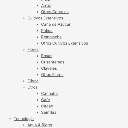
Arroz
Otros Cereales
Cultivos Extensivos
Caña de Azúcar
Palma
Remolacha
Otros Cultivos Extensivos
Flores
Rosas
Crisantemos
Claveles
Otras Flores
Olivos
Otros
Cannabis
Café
Cacao
Semillas
Tecnología
Agua & Riego