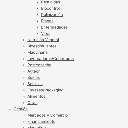
Pesticidas
Biocontrol
Polinización
Plagas
Enfermedades
Virus
Nutrición Vegetal
Bioestimulantes
Maquinaria
Invernaderos/Coberturas
Postcosecha
Agtech
Suelos
Semillas
Envases/Packaging
Alimentos
Otras
Gestión
Mercados y Comercio
Financiamiento
Marketing