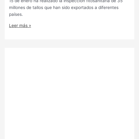
15 de enero ha realizado la inspección fitosanitaria de 35
millones de tallos que han sido exportados a diferentes
países.
Leer más »