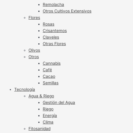
Remolacha
Otros Cultivos Extensivos
Flores
Rosas
Crisantemos
Claveles
Otras Flores
Olivos
Otros
Cannabis
Café
Cacao
Semillas
Tecnología
Agua & Riego
Gestión del Agua
Riego
Energía
Clima
Fitosanidad