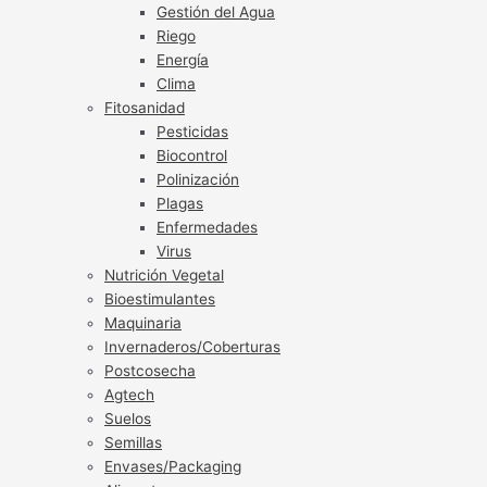
Gestión del Agua
Riego
Energía
Clima
Fitosanidad
Pesticidas
Biocontrol
Polinización
Plagas
Enfermedades
Virus
Nutrición Vegetal
Bioestimulantes
Maquinaria
Invernaderos/Coberturas
Postcosecha
Agtech
Suelos
Semillas
Envases/Packaging