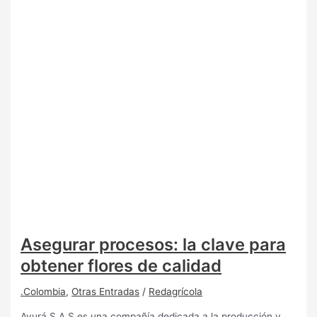
Asegurar procesos: la clave para
obtener flores de calidad
.Colombia
,
Otras Entradas
/
Redagrícola
Ayurá S.A.S es una compañía dedicada a la producción y