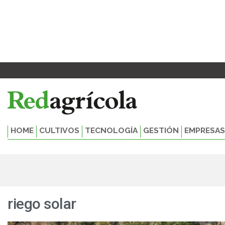
Ir
al
contenido
HOME
CULTIVOS
TECNOLOGÍA
GESTIÓN
EMPRESAS
riego solar