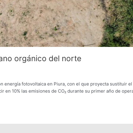
ano orgánico del norte
energía fotovoltaica en Piura, con el que proyecta sustituir e
cir en 10% las emisiones de CO₂ durante su primer año de oper