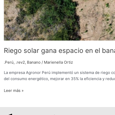
Riego solar gana espacio en el ban
.Perú
,
.rev2
,
Banano
/
Marienella Ortiz
La empresa Agronor Perú implementó un sistema de riego con 
del consumo energético, mejorar en 35% la eficiencia y redu
Leer más »