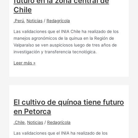
futuro en la zona central de
Chile
.Perú
,
Noticias
/
Redagrícola
Las validaciones que el INIA Chile ha realizado de los
manejos agronómicos de la quinua en la Región de
Valparaíso se ven auspiciosos luego de tres años de
investigación y transferencia tecnológica.
Leer más »
El cultivo de quínoa tiene futuro
en Petorca
.Chile
,
Noticias
/
Redagrícola
Las validaciones que el INIA ha realizado de los