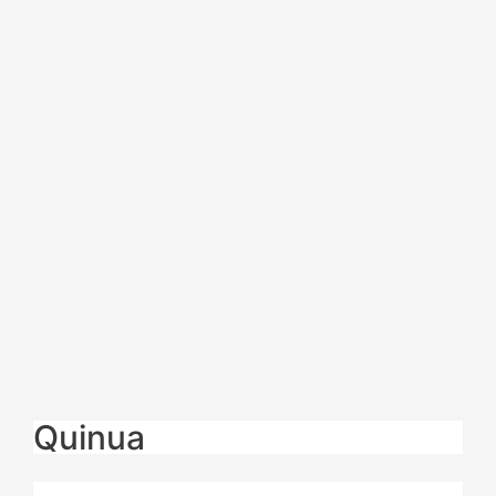
Quinua