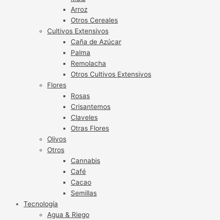
Arroz
Otros Cereales
Cultivos Extensivos
Caña de Azúcar
Palma
Remolacha
Otros Cultivos Extensivos
Flores
Rosas
Crisantemos
Claveles
Otras Flores
Olivos
Otros
Cannabis
Café
Cacao
Semillas
Tecnología
Agua & Riego