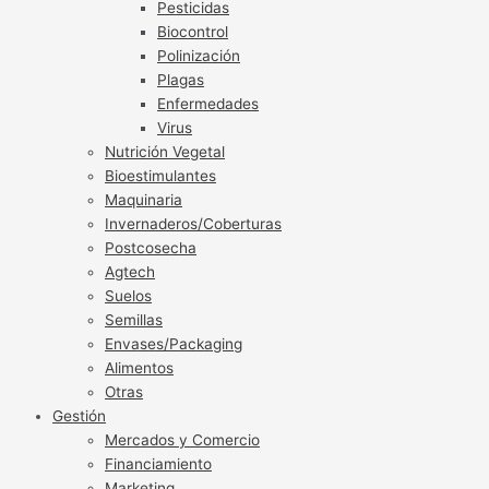
Pesticidas
Biocontrol
Polinización
Plagas
Enfermedades
Virus
Nutrición Vegetal
Bioestimulantes
Maquinaria
Invernaderos/Coberturas
Postcosecha
Agtech
Suelos
Semillas
Envases/Packaging
Alimentos
Otras
Gestión
Mercados y Comercio
Financiamiento
Marketing