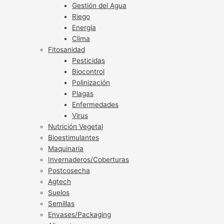
Gestión del Agua
Riego
Energía
Clima
Fitosanidad
Pesticidas
Biocontrol
Polinización
Plagas
Enfermedades
Virus
Nutrición Vegetal
Bioestimulantes
Maquinaria
Invernaderos/Coberturas
Postcosecha
Agtech
Suelos
Semillas
Envases/Packaging