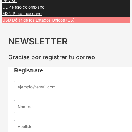
PEN
Sol
COP
Peso colombiano
MXN
Peso mexicano
USD
Dólar de los Estados Unidos (US)
NEWSLETTER
Gracias por registrar tu correo
Registrate