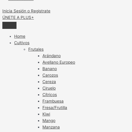
Inicia Sesión o Registrate
ÚNETE A PLUS+
Home
Cultivos
Frutales
Arándano
Avellano Europeo
Banano
Carozos
Cereza
Ciruelo
Cítricos
Frambuesa
Fresa/Frutilla
Kiwi
Mango
Manzana