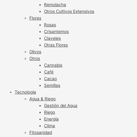
Remolacha
Otros Cultivos Extensivos
Flores
Rosas
Crisantemos
Claveles
Otras Flores
Olivos
Otros
Cannabis
Café
Cacao
Semillas
Tecnología
Agua & Riego
Gestión del Agua
Riego
Energía
Clima
Fitosanidad