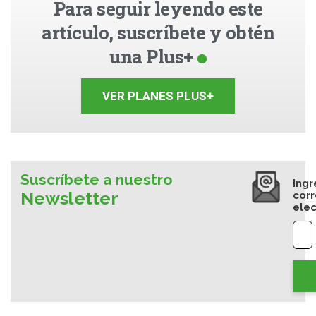
Para seguir leyendo este
artículo, suscríbete y obtén
una Plus+
VER PLANES PLUS+
Suscríbete a nuestro
Ingr
Newsletter
cor
elec