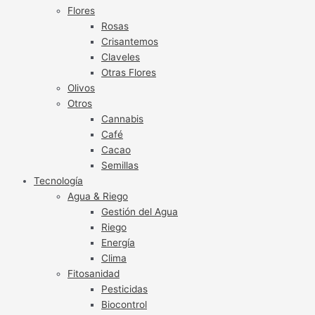
Flores
Rosas
Crisantemos
Claveles
Otras Flores
Olivos
Otros
Cannabis
Café
Cacao
Semillas
Tecnología
Agua & Riego
Gestión del Agua
Riego
Energía
Clima
Fitosanidad
Pesticidas
Biocontrol