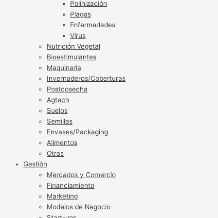
Polinización
Plagas
Enfermedades
Virus
Nutrición Vegetal
Bioestimulantes
Maquinaria
Invernaderos/Coberturas
Postcosecha
Agtech
Suelos
Semillas
Envases/Packaging
Alimentos
Otras
Gestión
Mercados y Comercio
Financiamiento
Marketing
Modelos de Negocio
Start-ups