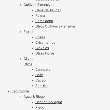
Cultivos Extensivos
Caña de Azúcar
Palma
Remolacha
Otros Cultivos Extensivos
Flores
Rosas
Crisantemos
Claveles
Otras Flores
Olivos
Otros
Cannabis
Café
Cacao
Semillas
Tecnología
Agua & Riego
Gestión del Agua
Riego