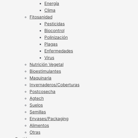
Energía
Clima
Fitosanidad
Pesticidas
Biocontrol
Polinización
Plagas
Enfermedades
Virus
Nutrición Vegetal
Bioestimulantes
Maquinaria
Invernaderos/Coberturas
Postcosecha
Agtech
Suelos
Semillas
Envases/Packaging
Alimentos
Otras