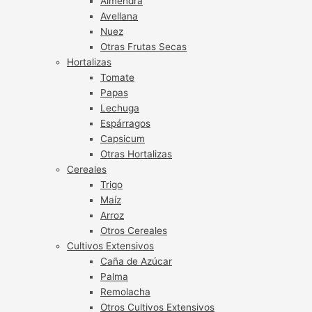
Almendra
Avellana
Nuez
Otras Frutas Secas
Hortalizas
Tomate
Papas
Lechuga
Espárragos
Capsicum
Otras Hortalizas
Cereales
Trigo
Maíz
Arroz
Otros Cereales
Cultivos Extensivos
Caña de Azúcar
Palma
Remolacha
Otros Cultivos Extensivos