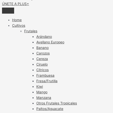
ÚNETE A PLUS+
Home
Cultivos
Frutales
Arándano
Avellano Europeo
Banano
Carozos
Cereza
Ciruelo
Cítricos
Frambuesa
Fresa/Frutilla
Kiwi
Mango
Manzana
Otros Frutales Tropicales
Paltos/Aguacate