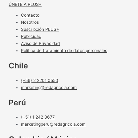
ÚNETE A PLUS+
Contacto
Nosotros
Suscripción PLUS+
Publicidad
Aviso de Privacidad
Política de tratamiento de datos personales
Chile
(+56) 2 2201 0550
marketing@redagricola.com
Perú
(+51) 1 242 3677
marketingperu@redagricola.com