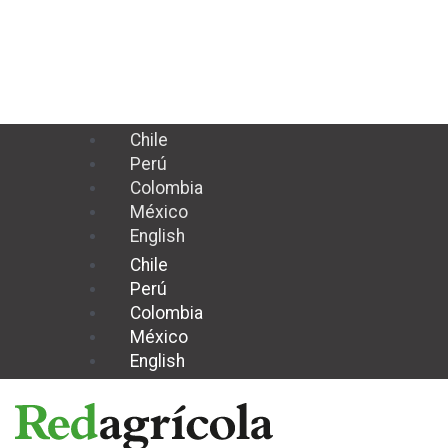
Ir
al
contenido
Chile
Perú
Colombia
México
English
Chile
Perú
Colombia
México
English