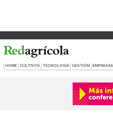
Ir
al
contenido
HOME
CULTIVOS
TECNOLOGÍA
GESTIÓN
EMPRESAS