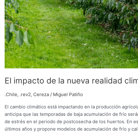
El impacto de la nueva realidad cl
.Chile
,
.rev2
,
Cereza
/
Miguel Patiño
El cambio climático está impactando en la producción agríco
anticipa que las temporadas de baja acumulación de frío ser
de estrés en el periodo de postcosecha de los huertos. En est
últimos años y propone modelos de acumulación de frío y cal