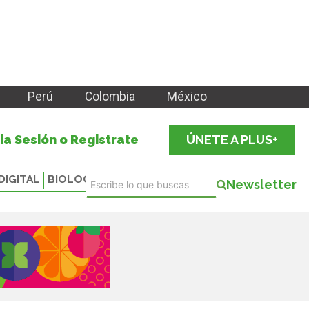
Perú
Colombia
México
cia Sesión o Registrate
ÚNETE A PLUS+
DIGITAL
BIOLOGICALS
Newsletter