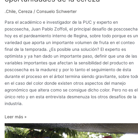
.Chile
,
Cereza
/
Consuelo Schwerter
Para el académico e investigador de la PUC y experto en
poscosecha, Juan Pablo Zoffoli, el principal desafío de poscosecha
hoy es el pardeamiento interno de Regina, sobre todo porque es u
variedad que aporta un importante volumen de fruta en el conteo
final de la temporada. ¿Es posible una solución? El experto es
optimista y ya han dado un importante paso, definir que una de las
variables importantes que afectan la sensibilidad del producto en
poscosecha es la madurez y por lo tanto el seguimiento de ésta
durante el proceso en el árbol termina siendo gravitante, sobre tod
en el caso del color donde existen otros aspectos del manejo
agronómico que altera como se consigue dicho color. Pero no es el
único reto y en esta entrevista desmenuza los otros desafíos de la
industria.
Leer más »
Pardeamiento
del