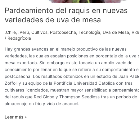
Pardeamiento del raquis en nuevas
variedades de uva de mesa
.Chile
,
.Perú
,
Cultivos
,
Postcosecha
,
Tecnología
,
Uva de Mesa
,
Vid
/
Redagrícola
Hay grandes avances en el manejo productivo de las nuevas
variedades, las cuales escalan posiciones en porcentaje de la uva 
mesa exportada. Sin embargo existe todavía un amplio vacío de
conocimiento por llenar en lo que se refiere a su comportamiento 
postcosecha. Los resultados obtenidos en un estudio de Juan Pabl
Zoffoli y su equipo de la Pontificia Universidad Católica con tres
cultivares licenciados, muestran mayor sensibilidad a pardeamient
del raquis que Red Globe y Thompson Seedless tras un período de
almacenaje en frío y vida de anaquel.
Leer más »