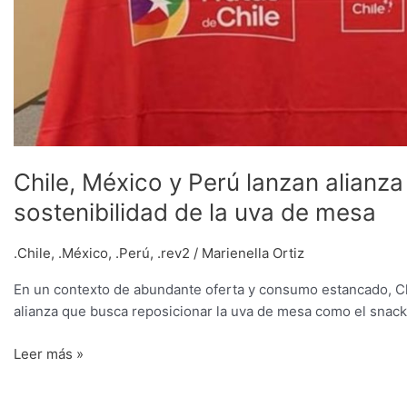
de
mesa
Chile, México y Perú lanzan alianz
sostenibilidad de la uva de mesa
.Chile
,
.México
,
.Perú
,
.rev2
/
Marienella Ortiz
En un contexto de abundante oferta y consumo estancado, Ch
alianza que busca reposicionar la uva de mesa como el snack
Leer más »