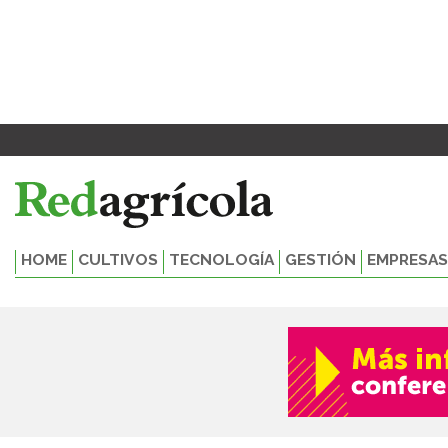
Ir
al
contenido
HOME
CULTIVOS
TECNOLOGÍA
GESTIÓN
EMPRESAS