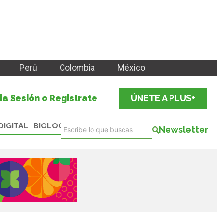
Perú
Colombia
México
cia Sesión o Registrate
ÚNETE A PLUS+
DIGITAL
BIOLOGICALS
Newsletter