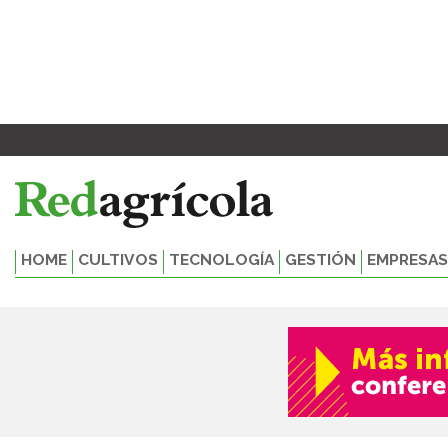
Ir
al
contenido
HOME
CULTIVOS
TECNOLOGÍA
GESTIÓN
EMPRESAS