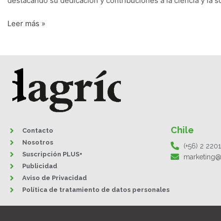
destacando su dedicación y contribuciones a la ciencia y la so
Leer más »
Chile
Contacto
Nosotros
(+56) 2 220
Suscripción PLUS+
marketing@
Publicidad
Aviso de Privacidad
Política de tratamiento de datos personales