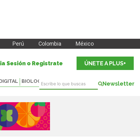
Perú
Colombia
México
cia Sesión o Registrate
ÚNETE A PLUS+
DIGITAL
BIOLOGICALS
Newsletter