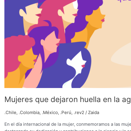
Mujeres que dejaron huella en la ag
.Chile
,
.Colombia
,
.México
,
.Perú
,
.rev2
/
Zaida
En el día internacional de la mujer, conmemoramos a las muj