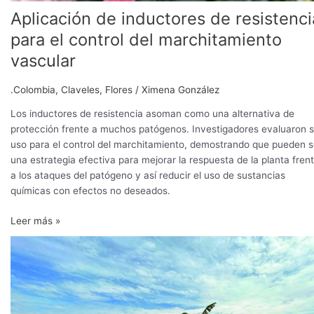
Aplicación de inductores de resistenci
para el control del marchitamiento
vascular
.Colombia
,
Claveles
,
Flores
/
Ximena González
Los inductores de resistencia asoman como una alternativa de
protección frente a muchos patógenos. Investigadores evaluaron 
uso para el control del marchitamiento, demostrando que pueden s
una estrategia efectiva para mejorar la respuesta de la planta fren
a los ataques del patógeno y así reducir el uso de sustancias
químicas con efectos no deseados.
Leer más »
Un
continente
en
alerta