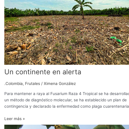
Un continente en alerta
.Colombia
,
Frutales
/
Ximena González
Para mantener a raya al Fusarium Raza 4 Tropical se ha desarrolla
un método de diagnóstico molecular, se ha establecido un plan de
contingencia y declarado la enfermedad como plaga cuarentenaria
Leer más »
Síntomas,