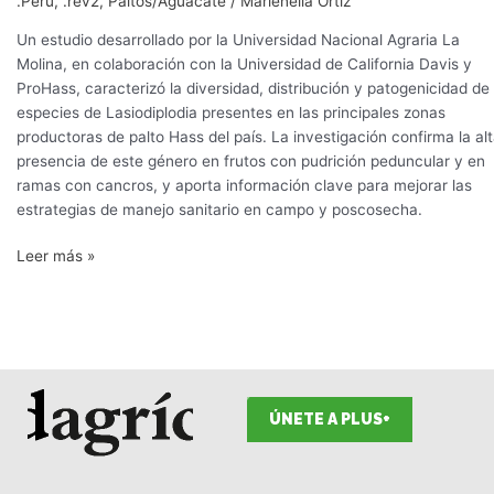
.Perú
,
.rev2
,
Paltos/Aguacate
/
Marienella Ortiz
Un estudio desarrollado por la Universidad Nacional Agraria La
Molina, en colaboración con la Universidad de California Davis y
ProHass, caracterizó la diversidad, distribución y patogenicidad de
especies de Lasiodiplodia presentes en las principales zonas
productoras de palto Hass del país. La investigación confirma la al
presencia de este género en frutos con pudrición peduncular y en
ramas con cancros, y aporta información clave para mejorar las
estrategias de manejo sanitario en campo y poscosecha.
Leer más »
ÚNETE A PLUS+