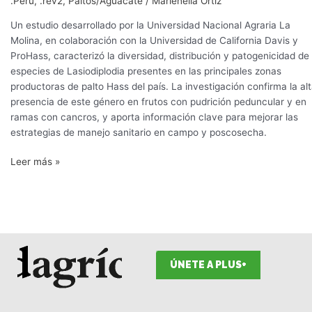
.Perú
,
.rev2
,
Paltos/Aguacate
/
Marienella Ortiz
Un estudio desarrollado por la Universidad Nacional Agraria La
Molina, en colaboración con la Universidad de California Davis y
ProHass, caracterizó la diversidad, distribución y patogenicidad de
especies de Lasiodiplodia presentes en las principales zonas
productoras de palto Hass del país. La investigación confirma la al
presencia de este género en frutos con pudrición peduncular y en
ramas con cancros, y aporta información clave para mejorar las
estrategias de manejo sanitario en campo y poscosecha.
Leer más »
ÚNETE A PLUS+