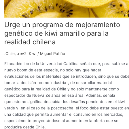
realidad
chilena
Urge un programa de mejoramiento
genético de kiwi amarillo para la
realidad chilena
.Chile
,
.rev2
,
Kiwi
/
Miguel Patiño
El académico de la Universidad Católica señala que, para subirse a
nuevo boom de esta especie, no solo hay que hacer
evaluaciones de los materiales que se introducen, sino que se deb
tomar la decisión -como industria-, de desarrollar material
genético para la realidad de Chile y no sólo mantenerse como
espectador de Nueva Zelanda en esa área. Además, señala
que esto no significa descuidar los desafíos pendientes en el kiwi
verde y, en el caso de la poscosecha, el foco debe estar puesto en
una calidad que permita aumentar el consumo en los mercados,
especialmente proyectándose al aumento en la oferta que se
producirá desde Chile.