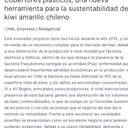
herramienta para la sustentabilidad de
kiwi amarillo chileno
.Chile
,
Empresas
/
Redagrícola
Este innovador proyecto tiene sus inicios durante el año 2015, y n
en medio de un escenario complejo para el mercado del kiwi, debid
a una disminución de la producción a nivel mundial por factores
abióticos y bióticos, dentro de los que destaca la presencia de la
bacteria Pseudomona syringae pv actinidiae (Psa), enfermedad qu
desencadenó importantes pérdidas económicas en la producción. 
esas alturas en Chile la bacteria ya había infectado al 15% de la
superficie total de kiwis, y los daños se encontraban concentrados 
VI y VII Región, principales zonas productoras. A nivel internacional
presencia de esta bacteria generó una disminución de los volúmen
de kiwis comercializados, lo que se tradujo en un favorable aumen
de los precios y con ello se postuló que el negocio del kiwi iba a
retomar su rentabilidad. Frente a este escenario las variedades
amarillas se presentaban como un excelente negocio para quienes
pudieran producirlas, debido a su mayor rentabilidad, demanda y