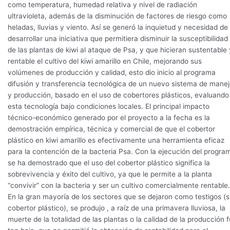
como temperatura, humedad relativa y nivel de radiación
ultravioleta, además de la disminución de factores de riesgo como
heladas, lluvias y viento. Así se generó la inquietud y necesidad de
desarrollar una iniciativa que permitiera disminuir la susceptibilidad
de las plantas de kiwi al ataque de Psa, y que hicieran sustentable 
rentable el cultivo del kiwi amarillo en Chile, mejorando sus
volúmenes de producción y calidad, esto dio inicio al programa
difusión y transferencia tecnológica de un nuevo sistema de mane
y producción, basado en el uso de cobertores plásticos, evaluando
esta tecnología bajo condiciones locales. El principal impacto
técnico-económico generado por el proyecto a la fecha es la
demostración empírica, técnica y comercial de que el cobertor
plástico en kiwi amarillo es efectivamente una herramienta eficaz
para la contención de la bacteria Psa. Con la ejecución del progra
se ha demostrado que el uso del cobertor plástico significa la
sobrevivencia y éxito del cultivo, ya que le permite a la planta
“convivir” con la bacteria y ser un cultivo comercialmente rentable.
En la gran mayoría de los sectores que se dejaron como testigos (s
cobertor plástico), se produjo , a raíz de una primavera lluviosa, la
muerte de la totalidad de las plantas o la calidad de la producción 