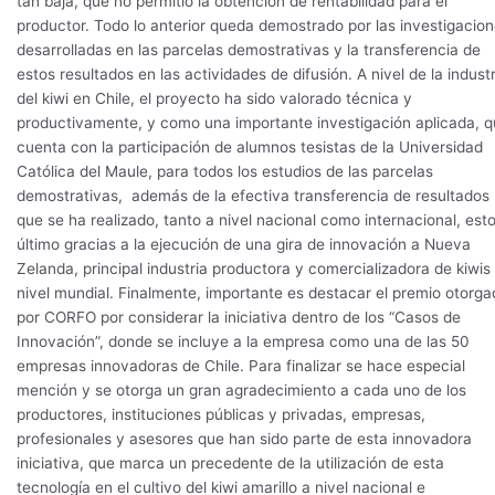
tan baja, que no permitió la obtención de rentabilidad para el
productor. Todo lo anterior queda demostrado por las investigacio
desarrolladas en las parcelas demostrativas y la transferencia de
estos resultados en las actividades de difusión. A nivel de la industr
del kiwi en Chile, el proyecto ha sido valorado técnica y
productivamente, y como una importante investigación aplicada, 
cuenta con la participación de alumnos tesistas de la Universidad
Católica del Maule, para todos los estudios de las parcelas
demostrativas, además de la efectiva transferencia de resultados
que se ha realizado, tanto a nivel nacional como internacional, est
último gracias a la ejecución de una gira de innovación a Nueva
Zelanda, principal industria productora y comercializadora de kiwis
nivel mundial. Finalmente, importante es destacar el premio otorga
por CORFO por considerar la iniciativa dentro de los “Casos de
Innovación”, donde se incluye a la empresa como una de las 50
empresas innovadoras de Chile. Para finalizar se hace especial
mención y se otorga un gran agradecimiento a cada uno de los
productores, instituciones públicas y privadas, empresas,
profesionales y asesores que han sido parte de esta innovadora
iniciativa, que marca un precedente de la utilización de esta
tecnología en el cultivo del kiwi amarillo a nivel nacional e