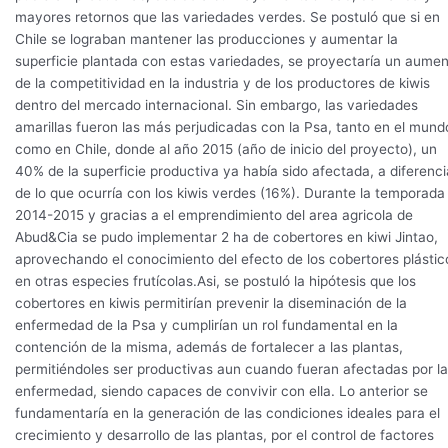
mayores retornos que las variedades verdes. Se postuló que si en
Chile se lograban mantener las producciones y aumentar la
superficie plantada con estas variedades, se proyectaría un aume
de la competitividad en la industria y de los productores de kiwis
dentro del mercado internacional. Sin embargo, las variedades
amarillas fueron las más perjudicadas con la Psa, tanto en el mund
como en Chile, donde al año 2015 (año de inicio del proyecto), un
40% de la superficie productiva ya había sido afectada, a diferenci
de lo que ocurría con los kiwis verdes (16%). Durante la temporada
2014-2015 y gracias a el emprendimiento del area agricola de
Abud&Cia se pudo implementar 2 ha de cobertores en kiwi Jintao,
aprovechando el conocimiento del efecto de los cobertores plástic
en otras especies frutícolas.Asi, se postuló la hipótesis que los
cobertores en kiwis permitirían prevenir la diseminación de la
enfermedad de la Psa y cumplirían un rol fundamental en la
contención de la misma, además de fortalecer a las plantas,
permitiéndoles ser productivas aun cuando fueran afectadas por la
enfermedad, siendo capaces de convivir con ella. Lo anterior se
fundamentaría en la generación de las condiciones ideales para el
crecimiento y desarrollo de las plantas, por el control de factores