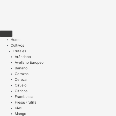
Home
Cultivos
Frutales
Arándano
Avellano Europeo
Banano
Carozos
Cereza
Ciruelo
Cítricos
Frambuesa
Fresa/Frutilla
Kiwi
Mango