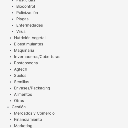
Pesticidas
Biocontrol
Polinización
Plagas
Enfermedades
Virus
Nutrición Vegetal
Bioestimulantes
Maquinaria
Invernaderos/Coberturas
Postcosecha
Agtech
Suelos
Semillas
Envases/Packaging
Alimentos
Otras
Gestión
Mercados y Comercio
Financiamiento
Marketing