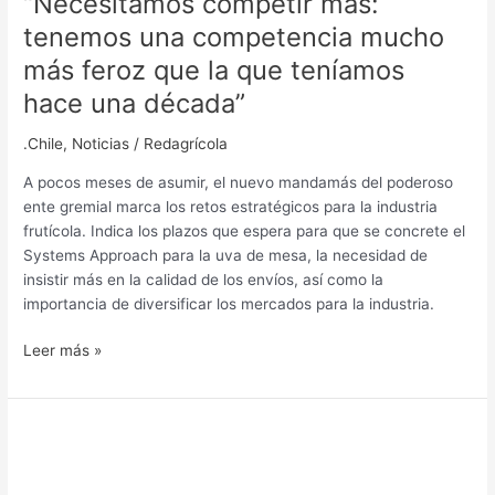
“Necesitamos competir más:
tenemos una competencia mucho
más feroz que la que teníamos
hace una década”
.Chile
,
Noticias
/
Redagrícola
A pocos meses de asumir, el nuevo mandamás del poderoso
ente gremial marca los retos estratégicos para la industria
frutícola. Indica los plazos que espera para que se concrete el
Systems Approach para la uva de mesa, la necesidad de
insistir más en la calidad de los envíos, así como la
importancia de diversificar los mercados para la industria.
Leer más »
Las
definiciones
de