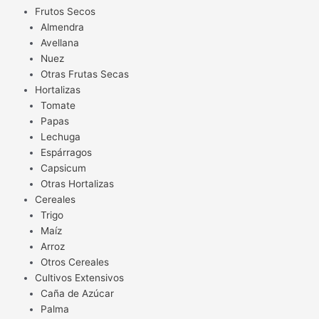
Frutos Secos
Almendra
Avellana
Nuez
Otras Frutas Secas
Hortalizas
Tomate
Papas
Lechuga
Espárragos
Capsicum
Otras Hortalizas
Cereales
Trigo
Maíz
Arroz
Otros Cereales
Cultivos Extensivos
Caña de Azúcar
Palma