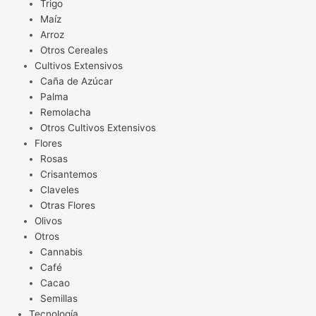
Trigo
Maíz
Arroz
Otros Cereales
Cultivos Extensivos
Caña de Azúcar
Palma
Remolacha
Otros Cultivos Extensivos
Flores
Rosas
Crisantemos
Claveles
Otras Flores
Olivos
Otros
Cannabis
Café
Cacao
Semillas
Tecnología