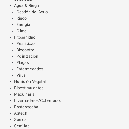
Agua & Riego
Gestión del Agua
Riego
Energía
Clima
Fitosanidad
Pesticidas
Biocontrol
Polinización
Plagas
Enfermedades
Virus
Nutrición Vegetal
Bioestimulantes
Maquinaria
Invernaderos/Coberturas
Postcosecha
Agtech
Suelos
Semillas