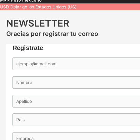
MXN
Peso mexicano
USD
Dólar de los Estados Unidos (US)
NEWSLETTER
Gracias por registrar tu correo
Registrate