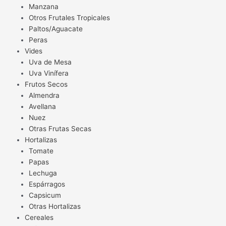
Manzana
Otros Frutales Tropicales
Paltos/Aguacate
Peras
Vides
Uva de Mesa
Uva Vinífera
Frutos Secos
Almendra
Avellana
Nuez
Otras Frutas Secas
Hortalizas
Tomate
Papas
Lechuga
Espárragos
Capsicum
Otras Hortalizas
Cereales