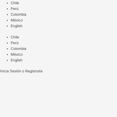
Ir
Chile
al
Perú
contenido
Colombia
México
English
Chile
Perú
Colombia
México
English
Inicia Sesión o Registrate