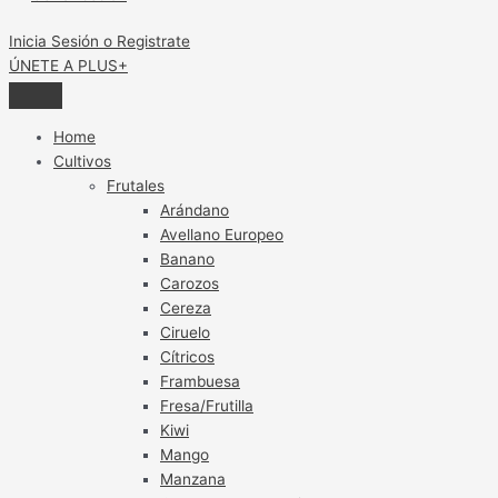
Inicia Sesión o Registrate
ÚNETE A PLUS+
Home
Cultivos
Frutales
Arándano
Avellano Europeo
Banano
Carozos
Cereza
Ciruelo
Cítricos
Frambuesa
Fresa/Frutilla
Kiwi
Mango
Manzana