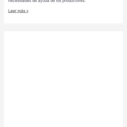
necesidades de ayuda de los productores.
Leer más »