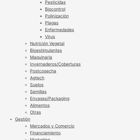
Pesticidas
Biocontrol
Polinización
Plagas
Enfermedades
Virus
Nutrición Vegetal
Bioestimulantes
Maquinaria
Invernaderos/Coberturas
Postcosecha
Agtech
Suelos
Semillas
Envases/Packaging
Alimentos
Otras
Gestión
Mercados y Comercio
Financiamiento
Marketing