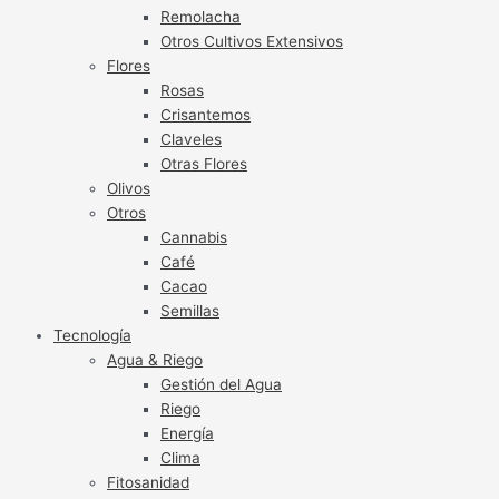
Remolacha
Otros Cultivos Extensivos
Flores
Rosas
Crisantemos
Claveles
Otras Flores
Olivos
Otros
Cannabis
Café
Cacao
Semillas
Tecnología
Agua & Riego
Gestión del Agua
Riego
Energía
Clima
Fitosanidad