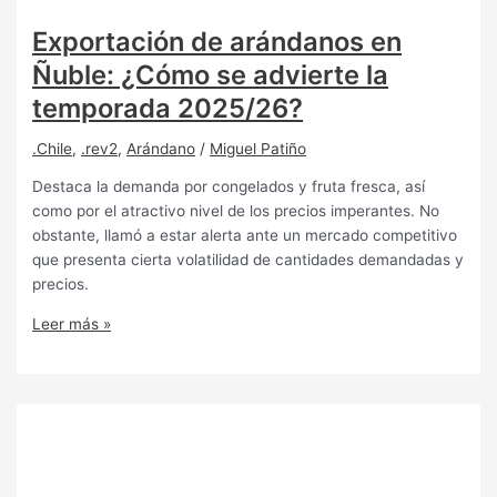
Exportación de arándanos en
Ñuble: ¿Cómo se advierte la
temporada 2025/26?
.Chile
,
.rev2
,
Arándano
/
Miguel Patiño
Destaca la demanda por congelados y fruta fresca, así
como por el atractivo nivel de los precios imperantes. No
obstante, llamó a estar alerta ante un mercado competitivo
que presenta cierta volatilidad de cantidades demandadas y
precios.
Leer más »