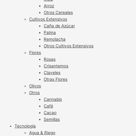
Arroz
Otros Cereales
Cultivos Extensivos
Caña de Azúcar
Palma
Remolacha
Otros Cultivos Extensivos
Flores
Rosas
Crisantemos
Claveles
Otras Flores
Olivos
Otros
Cannabis
Café
Cacao
Semillas
Tecnología
Agua & Riego