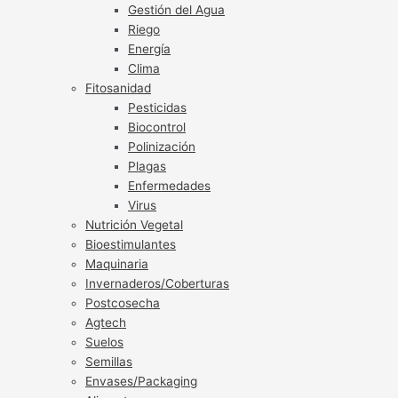
Gestión del Agua
Riego
Energía
Clima
Fitosanidad
Pesticidas
Biocontrol
Polinización
Plagas
Enfermedades
Virus
Nutrición Vegetal
Bioestimulantes
Maquinaria
Invernaderos/Coberturas
Postcosecha
Agtech
Suelos
Semillas
Envases/Packaging