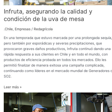
Infruta, asegurando la calidad y
condición de la uva de mesa
.Chile
,
Empresas
/
Redagrícola
En una temporada que estuvo marcada por una prolongada sequía
pero también por esporádicas y severas precipitaciones, que
provocaron graves daños productivos, Infruta continuó dando una
rápida respuesta a sus clientes en Chile y en todo el mundo, con
productos de eficiencia probada en todos los mercados. Ello les
permitió finalizar de manera exitosa una campaña complicada,
continuando como líderes en el mercado mundial de Generadores 
SO2.
Leer más »
Cumpliendo
con
los
requerimientos