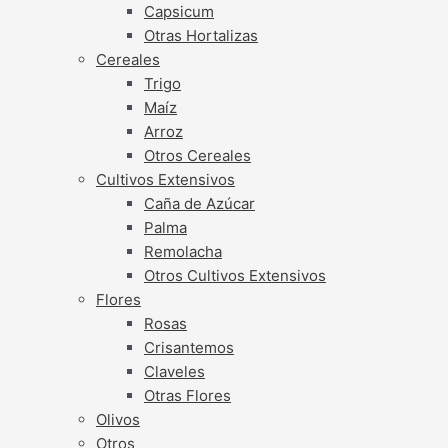
Capsicum
Otras Hortalizas
Cereales
Trigo
Maíz
Arroz
Otros Cereales
Cultivos Extensivos
Caña de Azúcar
Palma
Remolacha
Otros Cultivos Extensivos
Flores
Rosas
Crisantemos
Claveles
Otras Flores
Olivos
Otros