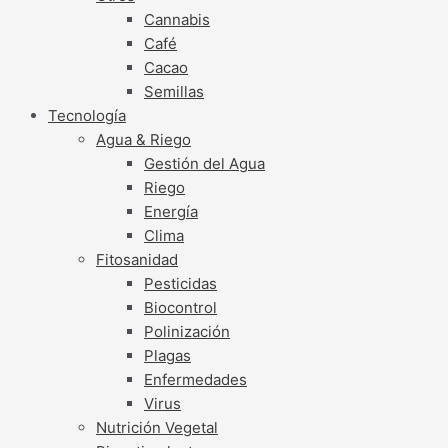
Cannabis
Café
Cacao
Semillas
Tecnología
Agua & Riego
Gestión del Agua
Riego
Energía
Clima
Fitosanidad
Pesticidas
Biocontrol
Polinización
Plagas
Enfermedades
Virus
Nutrición Vegetal