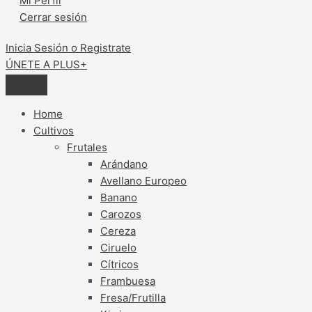
Mi Perfil
Cerrar sesión
Inicia Sesión o Registrate
ÚNETE A PLUS+
Home
Cultivos
Frutales
Arándano
Avellano Europeo
Banano
Carozos
Cereza
Ciruelo
Cítricos
Frambuesa
Fresa/Frutilla