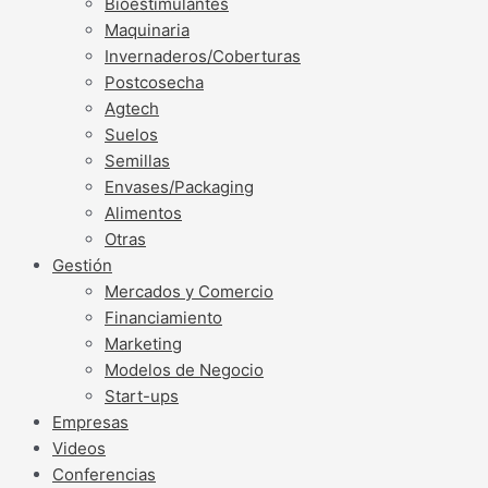
Bioestimulantes
Maquinaria
Invernaderos/Coberturas
Postcosecha
Agtech
Suelos
Semillas
Envases/Packaging
Alimentos
Otras
Gestión
Mercados y Comercio
Financiamiento
Marketing
Modelos de Negocio
Start-ups
Empresas
Videos
Conferencias