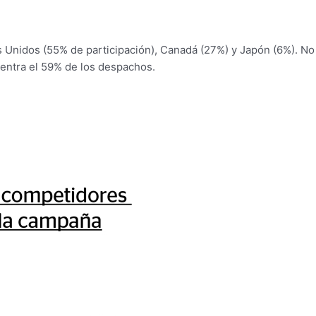
s Unidos (55% de participación), Canadá (27%) y Japón (6%). No
centra el 59% de los despachos.