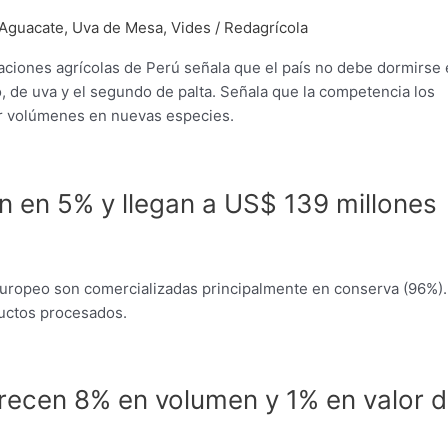
/Aguacate
,
Uva de Mesa
,
Vides
/
Redagrícola
rtaciones agrícolas de Perú señala que el país no debe dormirse
o, de uva y el segundo de palta. Señala que la competencia los
lar volúmenes en nuevas especies.
n en 5% y llegan a US$ 139 millones
europeo son comercializadas principalmente en conserva (96%).
uctos procesados.
recen 8% en volumen y 1% en valor 