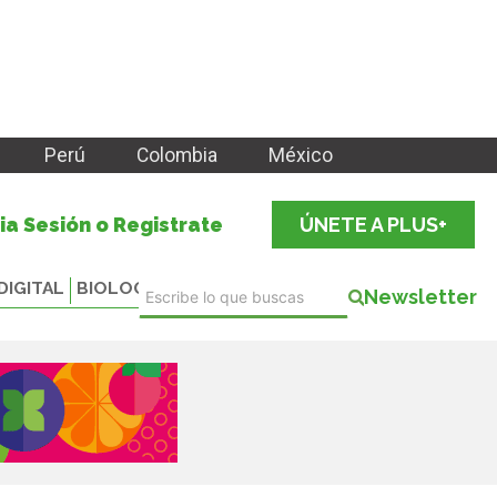
Perú
Colombia
México
cia Sesión o Registrate
ÚNETE A PLUS+
DIGITAL
BIOLOGICALS
Newsletter