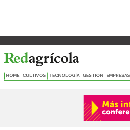
Ir
al
contenido
HOME
CULTIVOS
TECNOLOGÍA
GESTIÓN
EMPRESAS