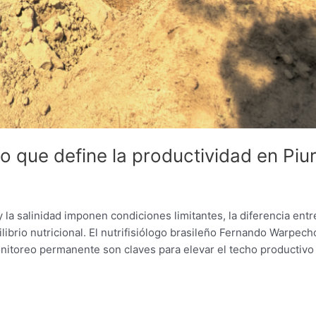
no que define la productividad en Piu
y la salinidad imponen condiciones limitantes, la diferencia ent
ibrio nutricional. El nutrifisiólogo brasileño Fernando Warpec
onitoreo permanente son claves para elevar el techo productivo