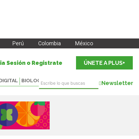
Perú
Colombia
México
cia Sesión o Registrate
ÚNETE A PLUS+
DIGITAL
BIOLOGICALS
Newsletter