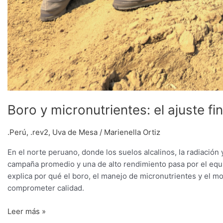
Boro y micronutrientes: el ajuste fi
.Perú
,
.rev2
,
Uva de Mesa
/
Marienella Ortiz
En el norte peruano, donde los suelos alcalinos, la radiación 
campaña promedio y una de alto rendimiento pasa por el equil
explica por qué el boro, el manejo de micronutrientes y el m
comprometer calidad.
Leer más »