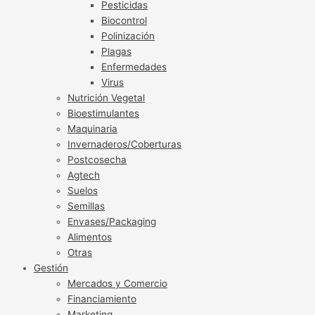
Pesticidas
Biocontrol
Polinización
Plagas
Enfermedades
Virus
Nutrición Vegetal
Bioestimulantes
Maquinaria
Invernaderos/Coberturas
Postcosecha
Agtech
Suelos
Semillas
Envases/Packaging
Alimentos
Otras
Gestión
Mercados y Comercio
Financiamiento
Marketing