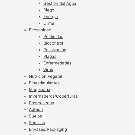
Gestión del Agua
Riego
Energía
Clima
Fitosanidad
Pesticidas
Biocontrol
Polinización
Plagas
Enfermedades
Virus
Nutrición Vegetal
Bioestimulantes
Maquinaria
Invernaderos/Coberturas
Postcosecha
Agtech
Suelos
Semillas
Envases/Packaging