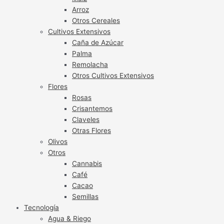
Arroz
Otros Cereales
Cultivos Extensivos
Caña de Azúcar
Palma
Remolacha
Otros Cultivos Extensivos
Flores
Rosas
Crisantemos
Claveles
Otras Flores
Olivos
Otros
Cannabis
Café
Cacao
Semillas
Tecnología
Agua & Riego