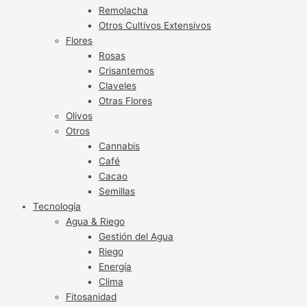
Remolacha
Otros Cultivos Extensivos
Flores
Rosas
Crisantemos
Claveles
Otras Flores
Olivos
Otros
Cannabis
Café
Cacao
Semillas
Tecnología
Agua & Riego
Gestión del Agua
Riego
Energía
Clima
Fitosanidad