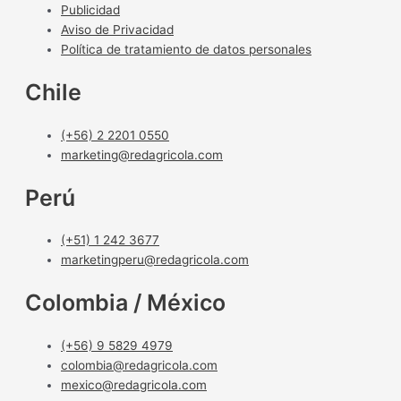
Publicidad
Aviso de Privacidad
Política de tratamiento de datos personales
Chile
(+56) 2 2201 0550
marketing@redagricola.com
Perú
(+51) 1 242 3677
marketingperu@redagricola.com
Colombia / México
(+56) 9 5829 4979
colombia@redagricola.com
mexico@redagricola.com