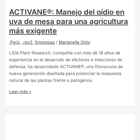
ACTIVANE®: Manejo del oídio en
uva de mesa para una agricultura
más exigente
.Perú
,
.rev2
,
Empresas
/
Marienella Ortiz
LIDA Plant Research, compañía con más de 18 años de
experiencia en el desarrollo de elicitores e inductores de
defensa, ha desarrollado ACTIVANE®, una fitovacuna de
nueva generación diseñada para potenciar la respuesta
natural de las plantas frente a patógenos.
Leer más »