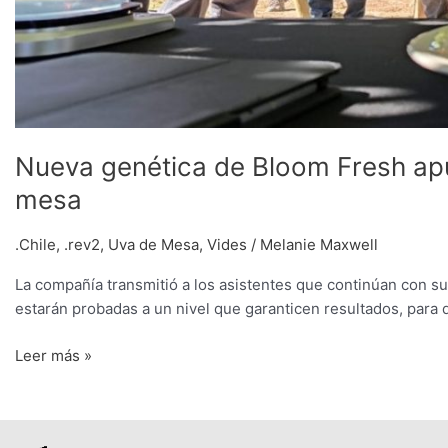
Nueva genética de Bloom Fresh apun
mesa
.Chile
,
.rev2
,
Uva de Mesa
,
Vides
/
Melanie Maxwell
La compañía transmitió a los asistentes que continúan con su
estarán probadas a un nivel que garanticen resultados, para 
Leer más »