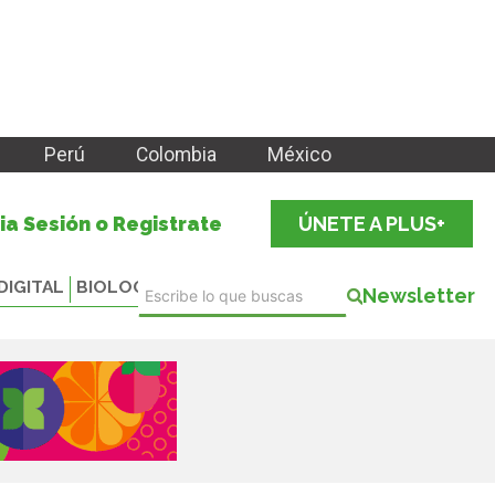
Perú
Colombia
México
cia Sesión o Registrate
ÚNETE A PLUS+
DIGITAL
BIOLOGICALS
Newsletter