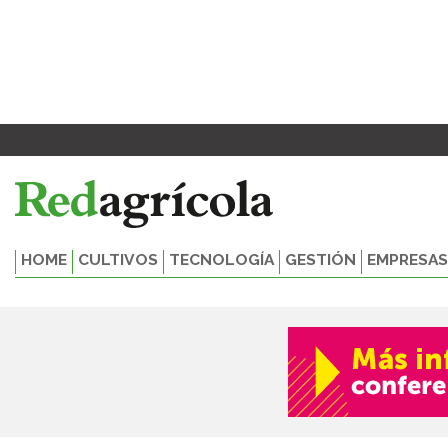
Ir
al
contenido
HOME
CULTIVOS
TECNOLOGÍA
GESTIÓN
EMPRESAS