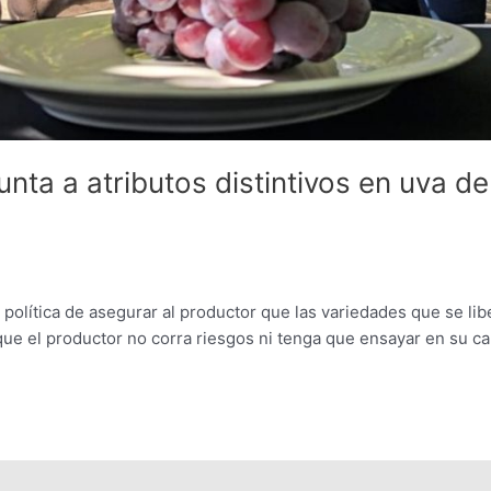
ta a atributos distintivos en uva de
 política de asegurar al productor que las variedades que se li
que el productor no corra riesgos ni tenga que ensayar en su c