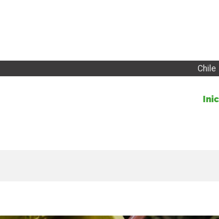
Chile
Ini