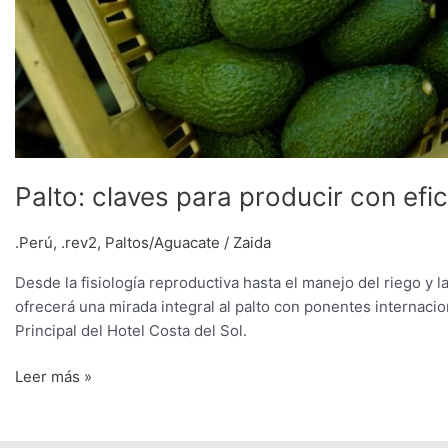
Palto: claves para producir con efic
.Perú
,
.rev2
,
Paltos/Aguacate
/
Zaida
Desde la fisiología reproductiva hasta el manejo del riego y l
ofrecerá una mirada integral al palto con ponentes internacion
Principal del Hotel Costa del Sol.
Leer más »