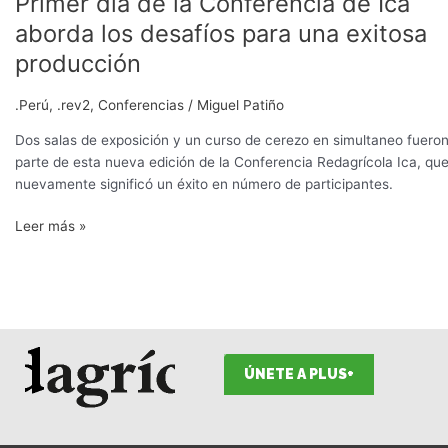
Primer día de la Conferencia de Ica
aborda los desafíos para una exitosa
producción
.Perú
,
.rev2
,
Conferencias
/
Miguel Patiño
Dos salas de exposición y un curso de cerezo en simultaneo fuero
parte de esta nueva edición de la Conferencia Redagrícola Ica, qu
nuevamente significó un éxito en número de participantes.
Leer más »
ÚNETE A PLUS+