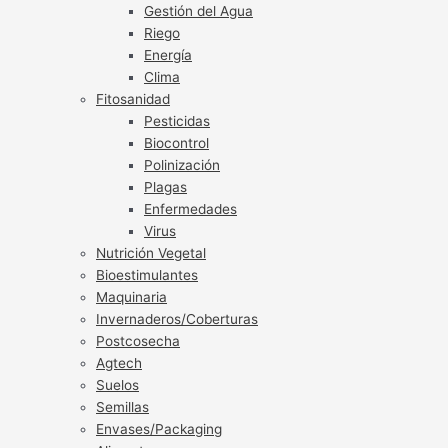
Gestión del Agua
Riego
Energía
Clima
Fitosanidad
Pesticidas
Biocontrol
Polinización
Plagas
Enfermedades
Virus
Nutrición Vegetal
Bioestimulantes
Maquinaria
Invernaderos/Coberturas
Postcosecha
Agtech
Suelos
Semillas
Envases/Packaging