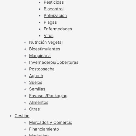
Pesticidas
Biocontrol
Polinización
Plagas
Enfermedades
Virus
Nutrición Vegetal
Bioestimulantes
Maquinaria
Invernaderos/Coberturas
Postcosecha
Agtech
Suelos
Semillas
Envases/Packaging
Alimentos
Otras
Gestión
Mercados y Comercio
Financiamiento
Marketing