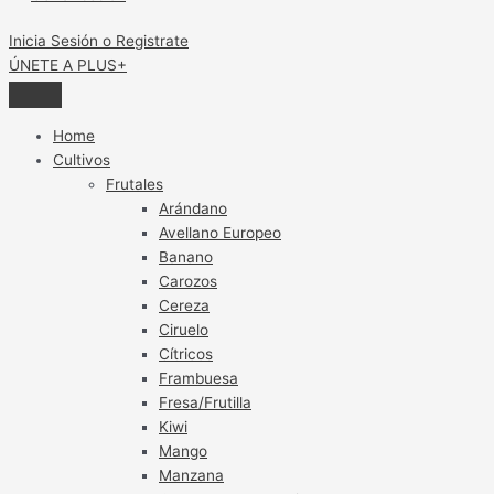
Inicia Sesión o Registrate
ÚNETE A PLUS+
Home
Cultivos
Frutales
Arándano
Avellano Europeo
Banano
Carozos
Cereza
Ciruelo
Cítricos
Frambuesa
Fresa/Frutilla
Kiwi
Mango
Manzana