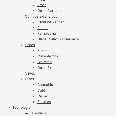
Arroz
Otros Cereales
Cultivos Extensivos
Caña de Azúcar
Palma
Remolacha
Otros Cultivos Extensivos
Flores
Rosas
Crisantemos
Claveles
Otras Flores
Olivos
Otros
Cannabis
Café
Cacao
Semillas
Tecnología
Agua & Riego