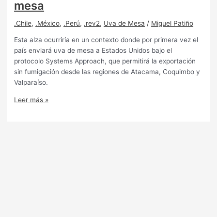
mesa
.Chile
,
.México
,
.Perú
,
.rev2
,
Uva de Mesa
/
Miguel Patiño
Esta alza ocurriría en un contexto donde por primera vez el
país enviará uva de mesa a Estados Unidos bajo el
protocolo Systems Approach, que permitirá la exportación
sin fumigación desde las regiones de Atacama, Coquimbo y
Valparaíso.
Leer más »