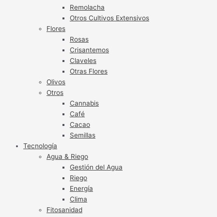
Remolacha
Otros Cultivos Extensivos
Flores
Rosas
Crisantemos
Claveles
Otras Flores
Olivos
Otros
Cannabis
Café
Cacao
Semillas
Tecnología
Agua & Riego
Gestión del Agua
Riego
Energía
Clima
Fitosanidad