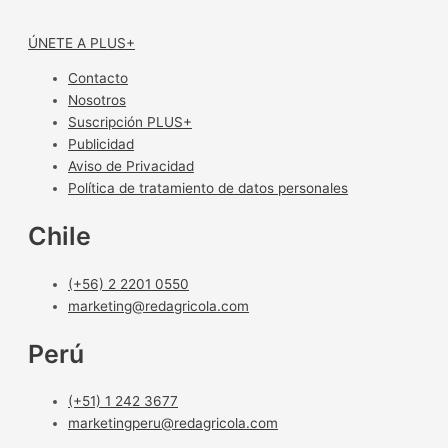
ÚNETE A PLUS+
Contacto
Nosotros
Suscripción PLUS+
Publicidad
Aviso de Privacidad
Política de tratamiento de datos personales
Chile
(+56) 2 2201 0550
marketing@redagricola.com
Perú
(+51) 1 242 3677
marketingperu@redagricola.com