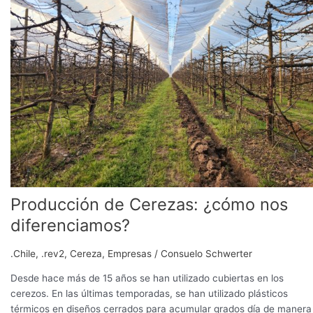
¿cómo
nos
diferenciamos?
Producción de Cerezas: ¿cómo nos
diferenciamos?
.Chile
,
.rev2
,
Cereza
,
Empresas
/
Consuelo Schwerter
Desde hace más de 15 años se han utilizado cubiertas en los
cerezos. En las últimas temporadas, se han utilizado plásticos
térmicos en diseños cerrados para acumular grados día de manera