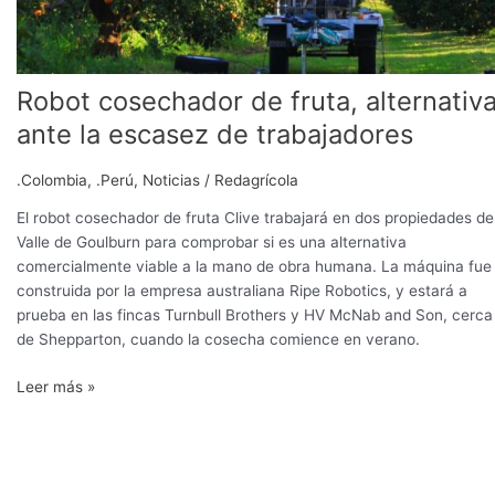
de
trabajadores
Robot cosechador de fruta, alternativ
ante la escasez de trabajadores
.Colombia
,
.Perú
,
Noticias
/
Redagrícola
El robot cosechador de fruta Clive trabajará en dos propiedades de
Valle de Goulburn para comprobar si es una alternativa
comercialmente viable a la mano de obra humana. La máquina fue
construida por la empresa australiana Ripe Robotics, y estará a
prueba en las fincas Turnbull Brothers y HV McNab and Son, cerca
de Shepparton, cuando la cosecha comience en verano.
Leer más »