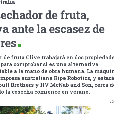
tralia
echador de fruta,
va ante la escasez de
res
r de fruta Clive trabajará en dos propiedade
para comprobar si es una alternativa
able a la mano de obra humana. La máqui
empresa australiana Ripe Robotics, y estará
nbull Brothers y HV McNab and Son, cerca d
o la cosecha comience en verano.
Eq