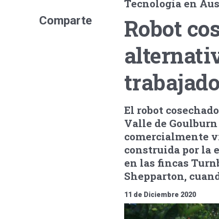
Tecnología en Aus
Comparte
Robot cos
alternati
trabajado
El robot cosechado
Valle de Goulburn 
comercialmente vi
construida por la 
en las fincas Tur
Shepparton, cuand
11 de Diciembre 2020