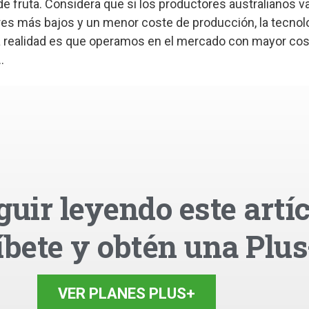
 fruta. Considera que si los productores australianos v
es más bajos y un menor coste de producción, la tecnol
La realidad es que operamos en el mercado con mayor co
.
guir leyendo este artíc
íbete y obtén una Plus
VER PLANES PLUS+