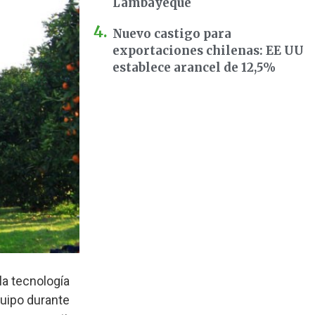
Lambayeque
Nuevo castigo para
exportaciones chilenas: EE UU
establece arancel de 12,5%
la tecnología
quipo durante