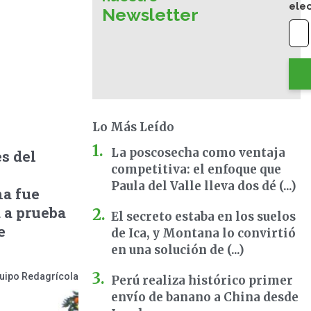
ele
Newsletter
Lo Más Leído
La poscosecha como ventaja
s del
competitiva: el enfoque que
Paula del Valle lleva dos dé (...)
na fue
 a prueba
El secreto estaba en los suelos
e
de Ica, y Montana lo convirtió
en una solución de (...)
uipo Redagrícola
Perú realiza histórico primer
envío de banano a China desde