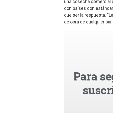
una cosecha comercial de
con países con estándar
que ser la respuesta. “
de obra de cualquier par..
Para se
suscr