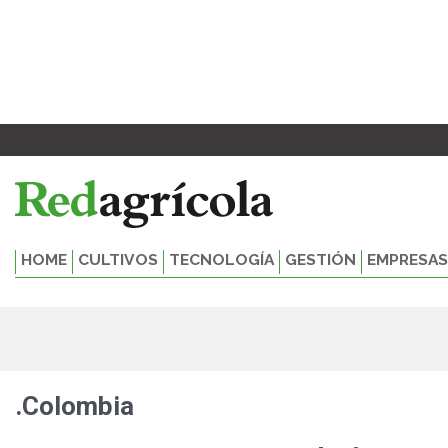
Ir
al
contenido
HOME
CULTIVOS
TECNOLOGÍA
GESTIÓN
EMPRESAS
.Colombia