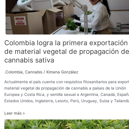
de
cannabis
sativa
Colombia logra la primera exportación
de material vegetal de propagación d
cannabis sativa
.Colombia
,
Cannabis
/
Ximena González
Actualmente el país cuenta con requisitos fitosanitarios para expor
material vegetal de propagación de cannabis a países de la Unión
Europea y Costa Rica, y semilla sexual a Argentina, Canadá, Españ
Estados Unidos, Inglaterra, Lesoto, Perú, Uruguay, Suiza y Tailandi
Leer más »
Pan,
atún