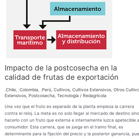
Impacto de la postcosecha en la
calidad de frutas de exportación
.Chile
,
.Colombia
,
.Perú
,
Cultivos
,
Cultivos Extensivos
,
Otros Cultiv
Extensivos
,
Postcosecha
,
Tecnología
/
Redagrícola
Una vez que el fruto es separado de la planta empieza la carrera
contra el reloj. La meta es no solo llegar al mercado de destino sin
hacerlo con un fruto que externa e internamente luzca apetecible a
consumidor. Esta carrera, que se juega en el tramo final, es
determinante para la fijación del precio y la posterior ganancia, pu