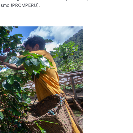
urismo (PROMPERÚ).