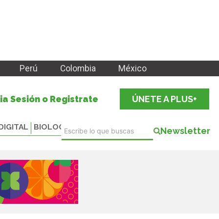
Perú
Colombia
México
cia Sesión o Registrate
ÚNETE A PLUS+
DIGITAL
BIOLOGICALS
Newsletter