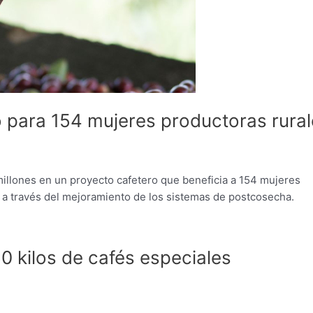
o para 154 mujeres productoras rura
illones en un proyecto cafetero que beneficia a 154 mujeres
o a través del mejoramiento de los sistemas de postcosecha.
 kilos de cafés especiales