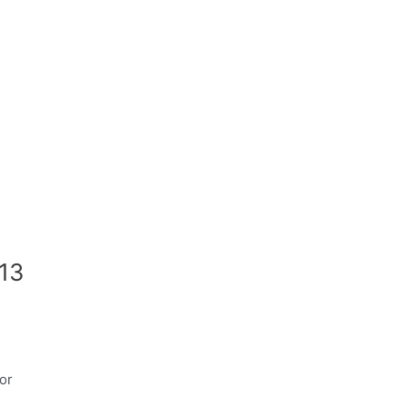
$13
or