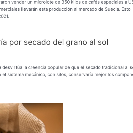
aron vender un microlote de 350 kilos de cafés especiales a 
merciales llevarán esta producción al mercado de Suecia. Esto
2021.
ía por secado del grano al sol
desvirtúa la creencia popular de que el secado tradicional al s
ue el sistema mecánico, con silos, conservaría mejor los compo