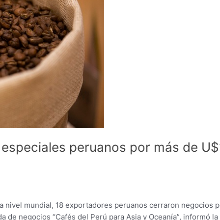
s especiales peruanos por más de U
s a nivel mundial, 18 exportadores peruanos cerraron negocios p
a de negocios “Cafés del Perú para Asia y Oceanía”, informó la