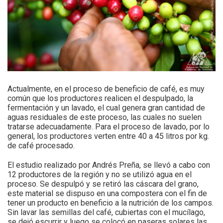
Actualmente, en el proceso de beneficio de café, es muy
común que los productores realicen el despulpado, la
fermentación y un lavado, el cual genera gran cantidad de
aguas residuales de este proceso, las cuales no suelen
tratarse adecuadamente. Para el proceso de lavado, por lo
general, los productores verten entre 40 a 45 litros por kg.
de café procesado.
El estudio realizado por Andrés Preña, se llevó a cabo con
12 productores de la región y no se utilizó agua en el
proceso. Se despulpó y se retiró las cáscara del grano,
este material se dispuso en una compostera con el fin de
tener un producto en beneficio a la nutrición de los campos.
Sin lavar las semillas del café, cubiertas con el mucílago,
se dejó escurrir y luego se colocó en paseras solares las