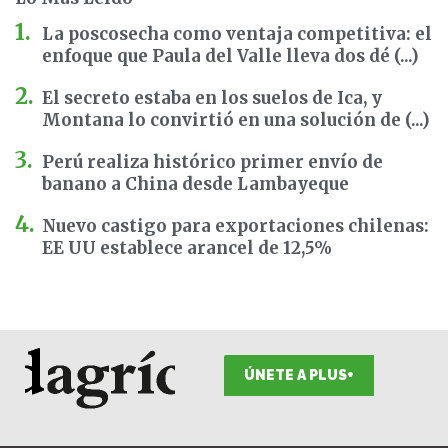
La poscosecha como ventaja competitiva: el
enfoque que Paula del Valle lleva dos dé (...)
El secreto estaba en los suelos de Ica, y
Montana lo convirtió en una solución de (...)
Perú realiza histórico primer envío de
banano a China desde Lambayeque
Nuevo castigo para exportaciones chilenas:
EE UU establece arancel de 12,5%
ÚNETE A PLUS+