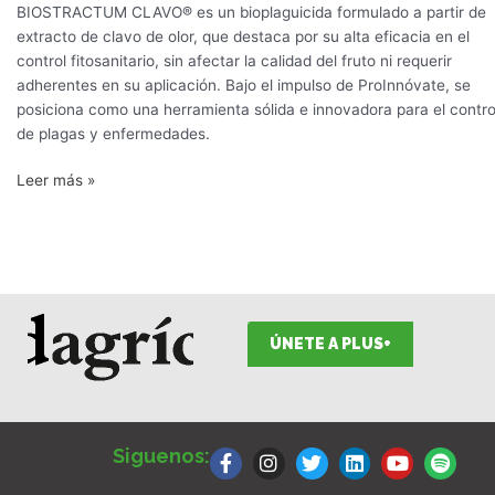
BIOSTRACTUM CLAVO® es un bioplaguicida formulado a partir de
extracto de clavo de olor, que destaca por su alta eficacia en el
control fitosanitario, sin afectar la calidad del fruto ni requerir
adherentes en su aplicación. Bajo el impulso de ProInnóvate, se
posiciona como una herramienta sólida e innovadora para el contro
de plagas y enfermedades.
Leer más »
ÚNETE A PLUS+
F
I
T
L
Y
S
a
n
w
i
o
p
Siguenos:
c
s
i
n
u
o
e
t
t
k
t
t