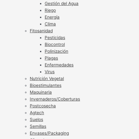
Gestión del Agua
Riego
Energía
Clima
Fitosanidad
Pesticidas
Biocontrol
Polinización
Plagas
Enfermedades
Virus
Nutrición Vegetal
Bioestimulantes
Maquinaria
Invernaderos/Coberturas
Postcosecha
Agtech
Suelos
Semillas
Envases/Packaging