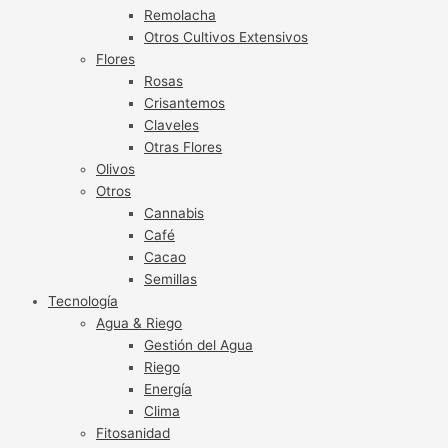
Remolacha
Otros Cultivos Extensivos
Flores
Rosas
Crisantemos
Claveles
Otras Flores
Olivos
Otros
Cannabis
Café
Cacao
Semillas
Tecnología
Agua & Riego
Gestión del Agua
Riego
Energía
Clima
Fitosanidad