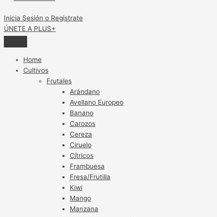
Inicia Sesión o Registrate
ÚNETE A PLUS+
Home
Cultivos
Frutales
Arándano
Avellano Europeo
Banano
Carozos
Cereza
Ciruelo
Cítricos
Frambuesa
Fresa/Frutilla
Kiwi
Mango
Manzana