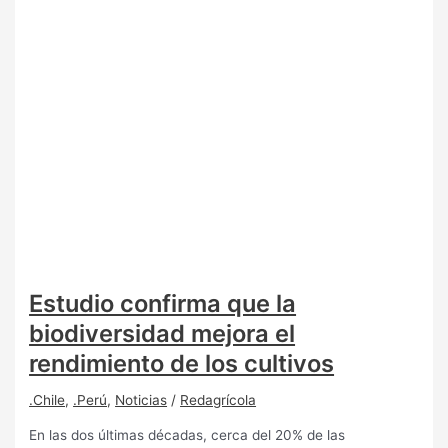
Estudio confirma que la
biodiversidad mejora el
rendimiento de los cultivos
.Chile
,
.Perú
,
Noticias
/
Redagrícola
En las dos últimas décadas, cerca del 20% de las