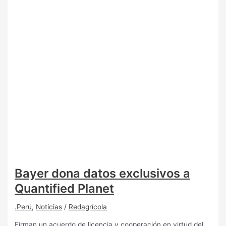
Bayer dona datos exclusivos a
Quantified Planet
.Perú
,
Noticias
/
Redagrícola
Firman un acuerdo de licencia y cooperación en virtud del