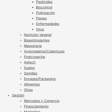
Pesticidas
Biocontrol
Polinización
Plagas
Enfermedades
Virus
Nutrición Vegetal
Bioestimulantes
Maquinaria
Invernaderos/Coberturas
Postcosecha
Agtech
Suelos
Semillas
Envases/Packaging
Alimentos
Otras
Gestión
Mercados y Comercio
Financiamiento
Marketing