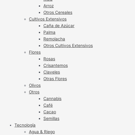
Arroz
Otros Cereales
Cultivos Extensivos
Caña de Azúcar
Palma
Remolacha
Otros Cultivos Extensivos
Flores
Rosas
Crisantemos
Claveles
Otras Flores
Olivos
Otros
Cannabis
Café
Cacao
Semillas
Tecnología
Agua & Riego