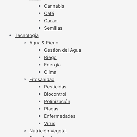
Cannabis
Café
Cacao
Semillas
Tecnología
Agua & Riego
Gestión del Agua
Riego
Energía
Clima
Fitosanidad
Pesticidas
Biocontrol
Polinización
Plagas
Enfermedades
Virus
Nutrición Vegetal