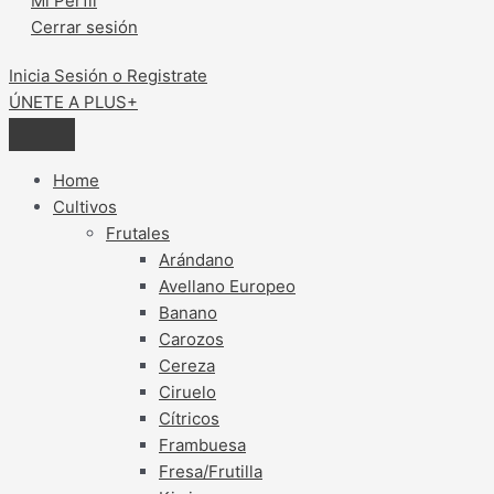
Mi Perfil
Cerrar sesión
Inicia Sesión o Registrate
ÚNETE A PLUS+
Home
Cultivos
Frutales
Arándano
Avellano Europeo
Banano
Carozos
Cereza
Ciruelo
Cítricos
Frambuesa
Fresa/Frutilla