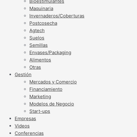
Bioestimulantes
Maquinaria
Invernaderos/Coberturas
Postcosecha
Agtech
Suelos
Semillas
Envases/Packaging
Alimentos
Otras
Gestión
Mercados y Comercio
Financiamiento
Marketing
Modelos de Negocio
Start-ups
Empresas
Videos
Conferencias