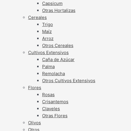
Capsicum
Otras Hortalizas
Cereales
Trigo
Maíz
Arroz
Otros Cereales
Cultivos Extensivos
Caña de Azúcar
Palma
Remolacha
Otros Cultivos Extensivos
Flores
Rosas
Crisantemos
Claveles
Otras Flores
Olivos
Otros