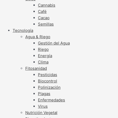
Cannabis
Café
Cacao
Semillas
Tecnología
Agua & Riego
Gestión del Agua
Riego
Energía
Clima
Fitosanidad
Pesticidas
Biocontrol
Polinización
Plagas
Enfermedades
Virus
Nutrición Vegetal