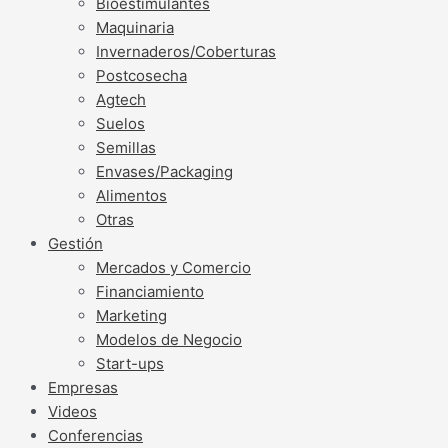
Bioestimulantes
Maquinaria
Invernaderos/Coberturas
Postcosecha
Agtech
Suelos
Semillas
Envases/Packaging
Alimentos
Otras
Gestión
Mercados y Comercio
Financiamiento
Marketing
Modelos de Negocio
Start-ups
Empresas
Videos
Conferencias