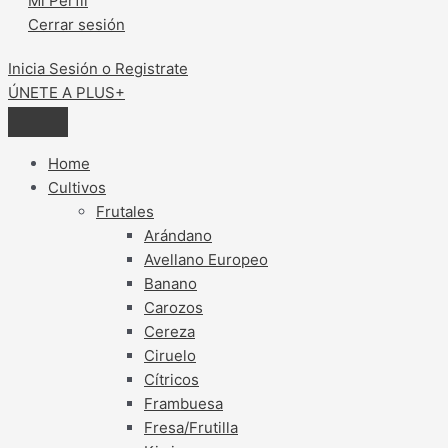
Mi Perfil
Cerrar sesión
Inicia Sesión o Registrate
ÚNETE A PLUS+
Home
Cultivos
Frutales
Arándano
Avellano Europeo
Banano
Carozos
Cereza
Ciruelo
Cítricos
Frambuesa
Fresa/Frutilla