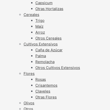
Capsicum
Otras Hortalizas
Cereales
Trigo
Maíz
Arroz
Otros Cereales
Cultivos Extensivos
Caña de Azúcar
Palma
Remolacha
Otros Cultivos Extensivos
Flores
Rosas
Crisantemos
Claveles
Otras Flores
Olivos
Otros