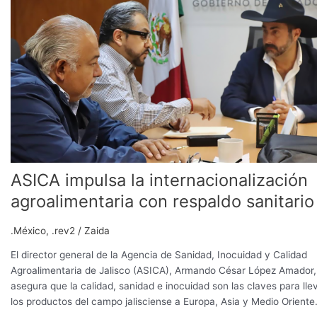
internacionalización
agroalimentaria
con
respaldo
sanitario
ASICA impulsa la internacionalización
agroalimentaria con respaldo sanitario
.México
,
.rev2
/
Zaida
El director general de la Agencia de Sanidad, Inocuidad y Calidad
Agroalimentaria de Jalisco (ASICA), Armando César López Amador,
asegura que la calidad, sanidad e inocuidad son las claves para lle
los productos del campo jalisciense a Europa, Asia y Medio Oriente