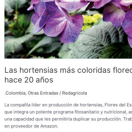
Las hortensias más coloridas flore
hace 20 años
.Colombia
,
Otras Entradas
/
Redagrícola
La compañía líder en producción de hortensias, Flores del Es
que integra un potente programa fitosanitario y nutricional,
una capacidad que les permitiría duplicar su producción. Trab
en proveedor de Amazon.