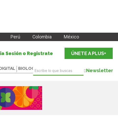
Perú
Colombia
México
cia Sesión o Registrate
ÚNETE A PLUS+
DIGITAL
BIOLOGICALS
Newsletter