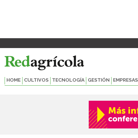
Ir
al
contenido
HOME
CULTIVOS
TECNOLOGÍA
GESTIÓN
EMPRESAS