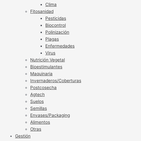
Clima
Fitosanidad
Pesticidas
Biocontrol
Polinización
Plagas
Enfermedades
Virus
Nutrición Vegetal
Bioestimulantes
Maquinaria
Invernaderos/Coberturas
Postcosecha
Agtech
Suelos
Semillas
Envases/Packaging
Alimentos
Otras
Gestión