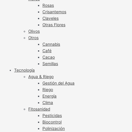
Rosas
Crisantemos
Claveles
Otras Flores
Olivos
Otros
Cannabis
Café
Cacao
Semillas
Tecnología
Agua & Riego
Gestión del Agua
Riego
Energía
Clima
Fitosanidad
Pesticidas
Biocontrol
Polinización