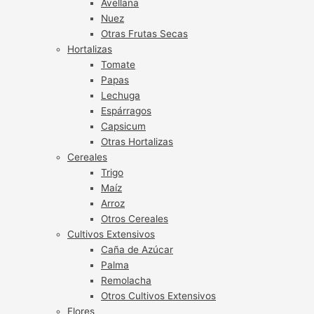
Avellana
Nuez
Otras Frutas Secas
Hortalizas
Tomate
Papas
Lechuga
Espárragos
Capsicum
Otras Hortalizas
Cereales
Trigo
Maíz
Arroz
Otros Cereales
Cultivos Extensivos
Caña de Azúcar
Palma
Remolacha
Otros Cultivos Extensivos
Flores