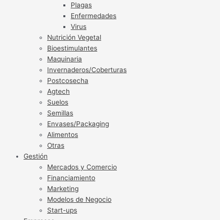
Plagas
Enfermedades
Virus
Nutrición Vegetal
Bioestimulantes
Maquinaria
Invernaderos/Coberturas
Postcosecha
Agtech
Suelos
Semillas
Envases/Packaging
Alimentos
Otras
Gestión
Mercados y Comercio
Financiamiento
Marketing
Modelos de Negocio
Start-ups