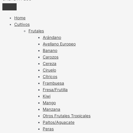
Home
Cultivos
Frutales
Arándano
Avellano Europeo
Banano
Carozos
Cereza
Ciruelo
Cítricos
Frambuesa
Fresa/Frutilla
Kiwi
Mango
Manzana
Otros Frutales Tropicales
Paltos/Aguacate
Peras