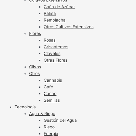
Caña de Azúcar
Palma
Remolacha
Otros Cultivos Extensivos
Flores
Rosas
Crisantemos
Claveles
Otras Flores
Olivos
Otros
Cannabis
Café
Cacao
Semillas
Tecnología
Agua & Riego
Gestión del Agua
Riego
Energía