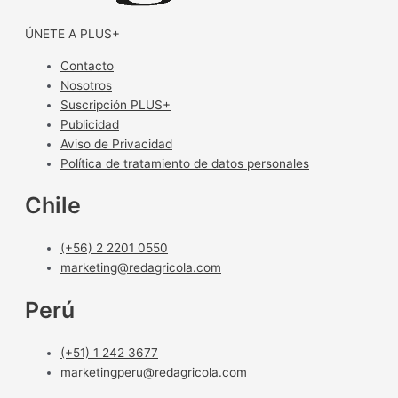
ÚNETE A PLUS+
Contacto
Nosotros
Suscripción PLUS+
Publicidad
Aviso de Privacidad
Política de tratamiento de datos personales
Chile
(+56) 2 2201 0550
marketing@redagricola.com
Perú
(+51) 1 242 3677
marketingperu@redagricola.com