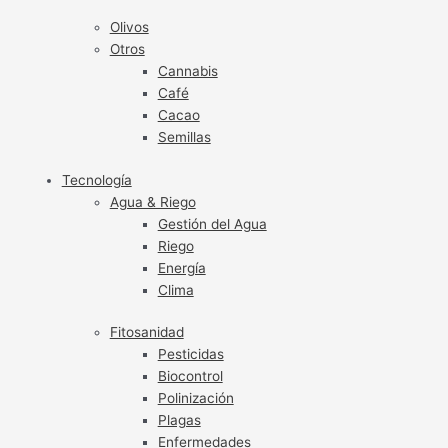
Olivos
Otros
Cannabis
Café
Cacao
Semillas
Tecnología
Agua & Riego
Gestión del Agua
Riego
Energía
Clima
Fitosanidad
Pesticidas
Biocontrol
Polinización
Plagas
Enfermedades