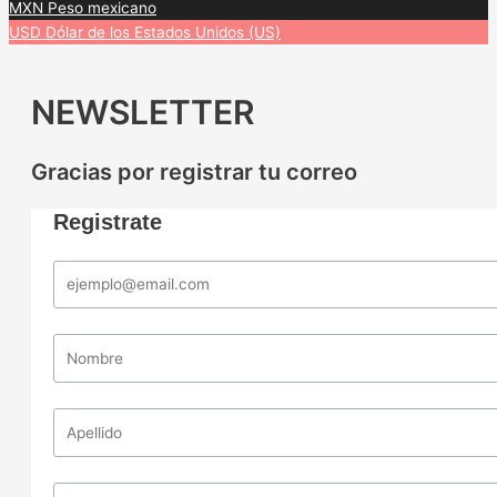
MXN
Peso mexicano
USD
Dólar de los Estados Unidos (US)
NEWSLETTER
Gracias por registrar tu correo
Registrate