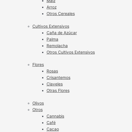
Maíz
Arroz
Otros Cereales
Cultivos Extensivos
Caña de Azúcar
Palma
Remolacha
Otros Cultivos Extensivos
Flores
Rosas
Crisantemos
Claveles
Otras Flores
Olivos
Otros
Cannabis
Café
Cacao