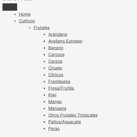
Home
Cultivos
Frutales
Arándano
Avellano Europeo
Banano
Carozos
Cereza
Ciruelo
Cítricos
Frambuesa
Fresa/Frutilla
Kiwi
Mango
Manzana
Otros Frutales Tropicales
Paltos/Aguacate
Peras