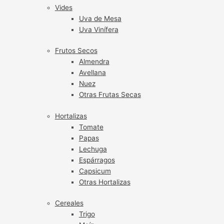
Vides
Uva de Mesa
Uva Vinífera
Frutos Secos
Almendra
Avellana
Nuez
Otras Frutas Secas
Hortalizas
Tomate
Papas
Lechuga
Espárragos
Capsicum
Otras Hortalizas
Cereales
Trigo