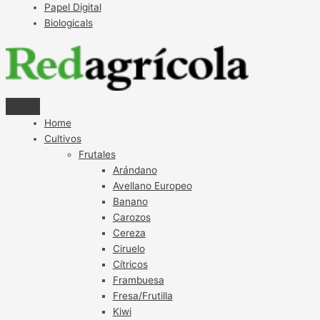
Papel Digital
Biologicals
Home
Cultivos
Frutales
Arándano
Avellano Europeo
Banano
Carozos
Cereza
Ciruelo
Cítricos
Frambuesa
Fresa/Frutilla
Kiwi