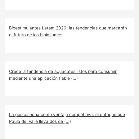
Bioestimulantes Latam 2026: las tendencias que marcarán
el futuro de los bioinsumos
Crece la tendencia de aguacates listos para consumir
mediante una aplicación fiable (...)
La poscosecha como ventaja competitiva: el enfoque que
Paula del Valle lleva dos dé (...)