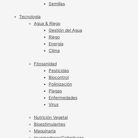
Semillas
Tecnología
Agua & Riego
Gestión del Agua
Riego
Energía
Clima
Fitosanidad
Pesticidas
Biocontrol
Polinización
Plagas
Enfermedades
Virus
Nutrición Vegetal
Bioestimulantes
Maquinaria
Invernaderos/Coberturas