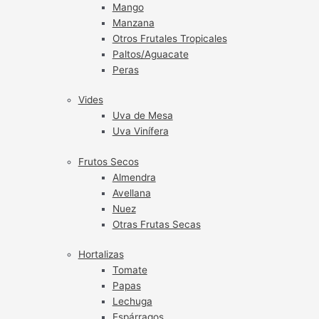
Mango
Manzana
Otros Frutales Tropicales
Paltos/Aguacate
Peras
Vides
Uva de Mesa
Uva Vinífera
Frutos Secos
Almendra
Avellana
Nuez
Otras Frutas Secas
Hortalizas
Tomate
Papas
Lechuga
Espárragos